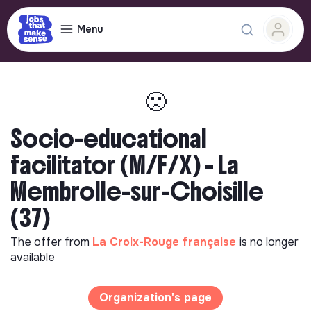
Menu
🙁
Socio-educational
facilitator (M/F/X) - La
Membrolle-sur-Choisille
(37)
The offer from
La Croix-Rouge française
is no longer
available
Organization's page