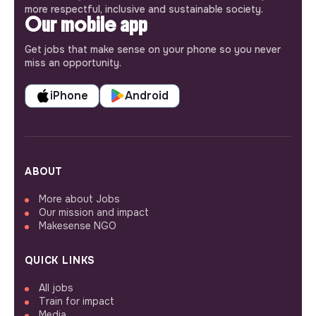
more respectful, inclusive and sustainable society.
Our mobile app
Get jobs that make sense on your phone so you never
miss an opportunity.
iPhone
Android
ABOUT
More about Jobs
Our mission and impact
Makesense NGO
QUICK LINKS
All jobs
Train for impact
Media