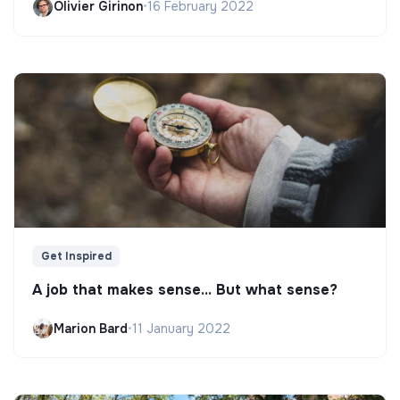
Olivier Girinon
•
16 February 2022
Get Inspired
A job that makes sense... But what sense?
Marion Bard
•
11 January 2022