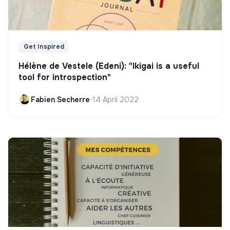
Get Inspired
Hélène de Vestele (Edeni): "Ikigai is a useful
tool for introspection"
Fabien Secherre
•
14 April 2022