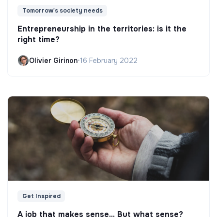
Tomorrow's society needs
Entrepreneurship in the territories: is it the
right time?
Olivier Girinon
•
16 February 2022
Get Inspired
A job that makes sense... But what sense?