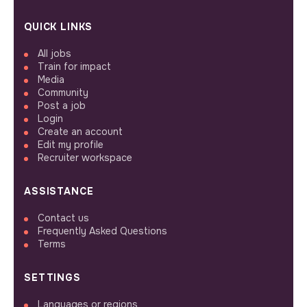
QUICK LINKS
All jobs
Train for impact
Media
Community
Post a job
Login
Create an account
Edit my profile
Recruiter workspace
ASSISTANCE
Contact us
Frequently Asked Questions
Terms
SETTINGS
Languages or regions