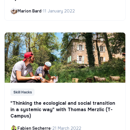
Marion Bard
•
11 January 2022
Skill Hacks
"Thinking the ecological and social transition
in a systemic way" with Thomas Merzlic (T-
Campus)
Fabien Secherre
•
21 March 2022