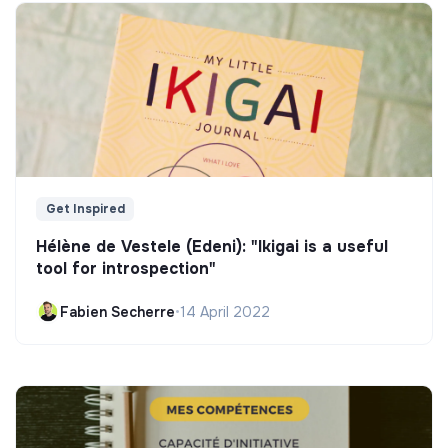
Get Inspired
Hélène de Vestele (Edeni): "Ikigai is a useful
tool for introspection"
Fabien Secherre
•
14 April 2022