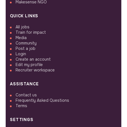
Makesense NGO
QUICK LINKS
All jobs
Train for impact
Media
Community
Post a job
Login
Create an account
Edit my profile
Recruiter workspace
ASSISTANCE
Contact us
Frequently Asked Questions
Terms
SETTINGS