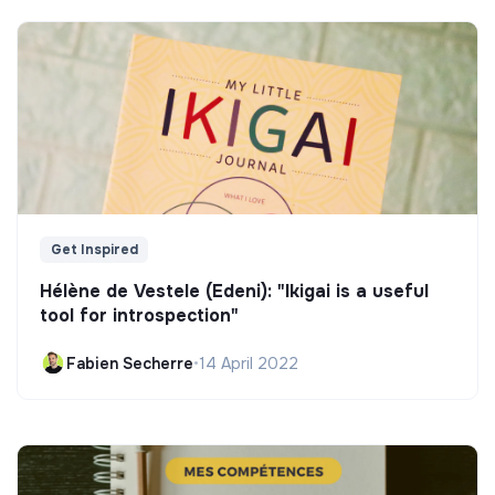
Get Inspired
Hélène de Vestele (Edeni): "Ikigai is a useful
tool for introspection"
Fabien Secherre
•
14 April 2022