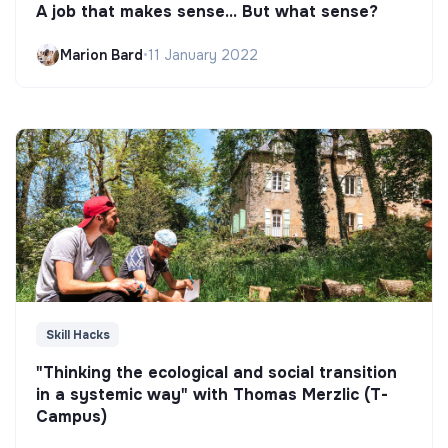
A job that makes sense... But what sense?
Marion Bard
•
11 January 2022
Skill Hacks
"Thinking the ecological and social transition
in a systemic way" with Thomas Merzlic (T-
Campus)