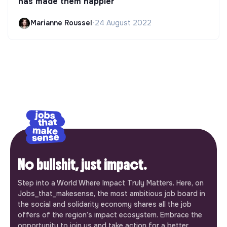
has made them happier
Marianne Roussel
•
24 August 2022
No bullshit, just impact.
Step into a World Where Impact Truly Matters. Here, on
Jobs_that_makesense, the most ambitious job board in
the social and solidarity economy shares all the job
offers of the region’s impact ecosystem. Embrace the
opportunity to join us and take action for a better