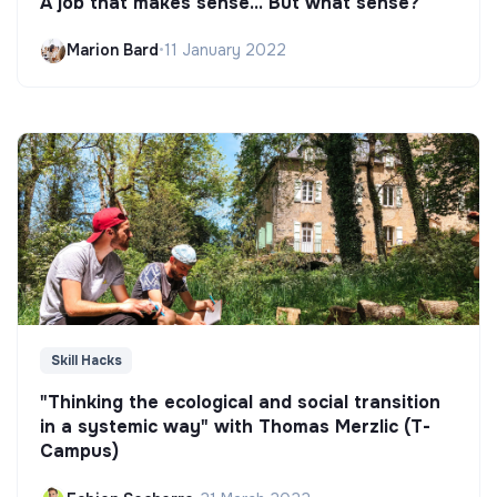
A job that makes sense... But what sense?
Marion Bard
•
11 January 2022
Skill Hacks
"Thinking the ecological and social transition
in a systemic way" with Thomas Merzlic (T-
Campus)