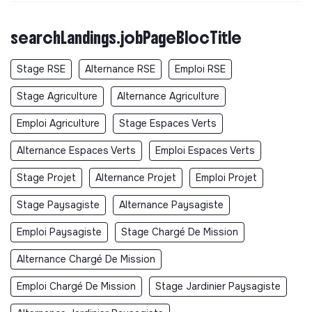
searchLandings.jobPageBlocTitle
Stage RSE
Alternance RSE
Emploi RSE
Stage Agriculture
Alternance Agriculture
Emploi Agriculture
Stage Espaces Verts
Alternance Espaces Verts
Emploi Espaces Verts
Stage Projet
Alternance Projet
Emploi Projet
Stage Paysagiste
Alternance Paysagiste
Emploi Paysagiste
Stage Chargé De Mission
Alternance Chargé De Mission
Emploi Chargé De Mission
Stage Jardinier Paysagiste