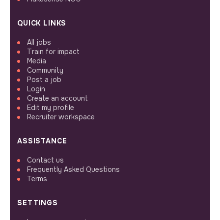
QUICK LINKS
All jobs
Train for impact
Media
Community
Post a job
Login
Create an account
Edit my profile
Recruiter workspace
ASSISTANCE
Contact us
Frequently Asked Questions
Terms
SETTINGS