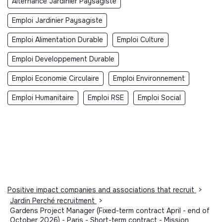
Alternance Jardinier Paysagiste
Emploi Jardinier Paysagiste
Emploi Alimentation Durable
Emploi Culture
Emploi Developpement Durable
Emploi Economie Circulaire
Emploi Environnement
Emploi Humanitaire
Emploi RSE
Emploi Social
Positive impact companies and associations that recruit
>
Jardin Perché recruitment
>
Gardens Project Manager (Fixed-term contract April - end of
October 2026) - Paris - Short-term contract - Mission