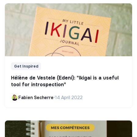
Get Inspired
Hélène de Vestele (Edeni): "Ikigai is a useful
tool for introspection"
Fabien Secherre
•
14 April 2022