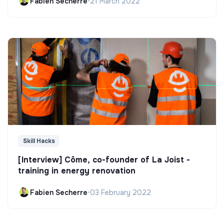
Fabien Secherre
•
21 March 2022
Skill Hacks
[Interview] Côme, co-founder of La Joist -
training in energy renovation
Fabien Secherre
•
03 February 2022