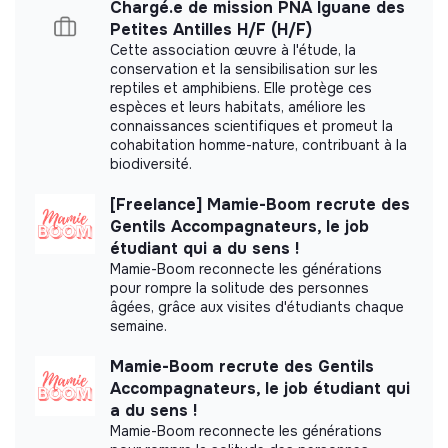
Chargé.e de mission PNA Iguane des
Petites Antilles H/F (H/F)
Cette association œuvre à l'étude, la
conservation et la sensibilisation sur les
Documents
reptiles et amphibiens. Elle protège ces
espèces et leurs habitats, améliore les
connaissances scientifiques et promeut la
Did not yet add a transparency document.
cohabitation homme-nature, contribuant à la
biodiversité.
[Freelance] Mamie-Boom recrute des
Gentils Accompagnateurs, le job
étudiant qui a du sens !
Mamie-Boom reconnecte les générations
pour rompre la solitude des personnes
âgées, grâce aux visites d'étudiants chaque
semaine.
Mamie-Boom recrute des Gentils
Accompagnateurs, le job étudiant qui
a du sens !
Mamie-Boom reconnecte les générations