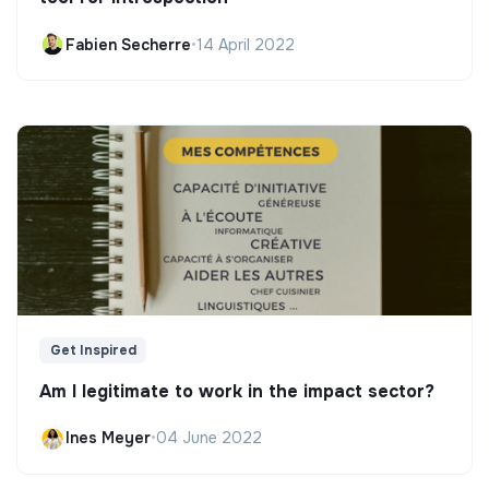
Fabien Secherre
•
14 April 2022
Get Inspired
Am I legitimate to work in the impact sector?
Ines Meyer
•
04 June 2022