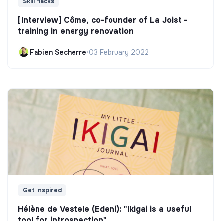
Skill Hacks
[Interview] Côme, co-founder of La Joist -
training in energy renovation
Fabien Secherre
•
03 February 2022
Get Inspired
Hélène de Vestele (Edeni): "Ikigai is a useful
tool for introspection"