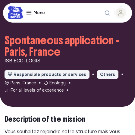
Menu
Spontaneous application -
Paris, France
ISB ECO-LOGIS
💡
Responsible products or services
Others
Paris, France
Ecology
For all levels of experience
Description of the mission
Vous souhaitez rejoindre notre structure mais vous