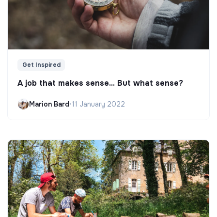
Get Inspired
A job that makes sense... But what sense?
Marion Bard
•
11 January 2022