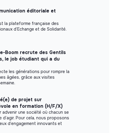
unication éditoriale et
st la plateforme française des
ionaux d’Echange et de Solidarité.
e-Boom recrute des Gentils
 le job étudiant qui a du
te les générations pour rompre la
es âgées, grâce aux visites
semaine.
é(e) de projet sur
évole en formation (H/F/X)
r advenir une société où chacun se
le d’agir. Pour cela, nous proposons
ieux d’engagement innovants et