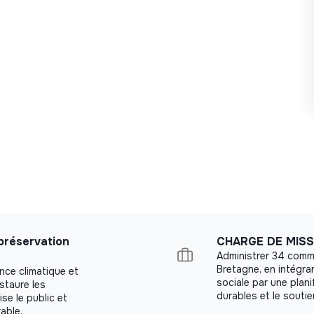
 préservation
CHARGE DE MISS
Administrer 34 comm
Bretagne, en intégran
ence climatique et
sociale par une plani
estaure les
durables et le soutie
se le public et
able.