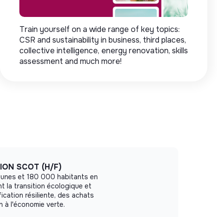
Train yourself on a wide range of key topics:
CSR and sustainability in business, third places,
collective intelligence, energy renovation, skills
assessment and much more!
ION SCOT (H/F)
unes et 180 000 habitants en
t la transition écologique et
fication résiliente, des achats
n à l'économie verte.