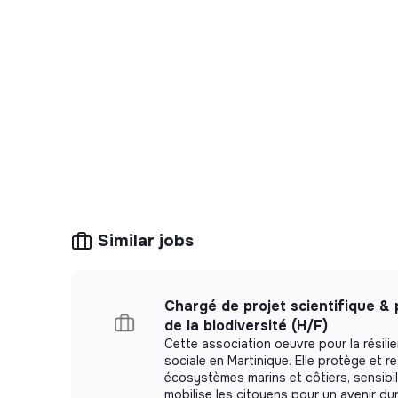
Similar jobs
Chargé de projet scientifique &
de la biodiversité (H/F)
Cette association oeuvre pour la résili
sociale en Martinique. Elle protège et r
écosystèmes marins et côtiers, sensibili
mobilise les citoyens pour un avenir dur