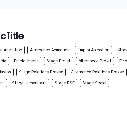
cTitle
e Animation
Alternance Animation
Emploi Animation
Stag
edia
Emploi Media
Stage Projet
Alternance Projet
Emp
ission
Stage Relations Presse
Alternance Relations Presse
ent
Stage Humanitaire
Stage RSE
Stage Social