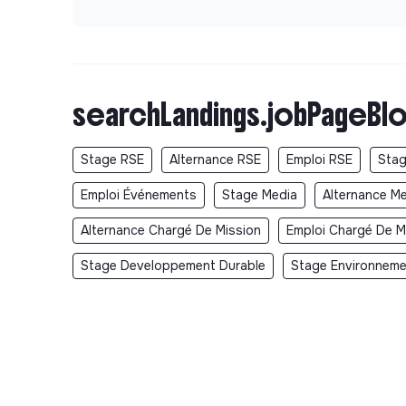
searchLandings.jobPageBlo
Stage RSE
Alternance RSE
Emploi RSE
Stag
Emploi Événements
Stage Media
Alternance M
Alternance Chargé De Mission
Emploi Chargé De M
Stage Developpement Durable
Stage Environnem