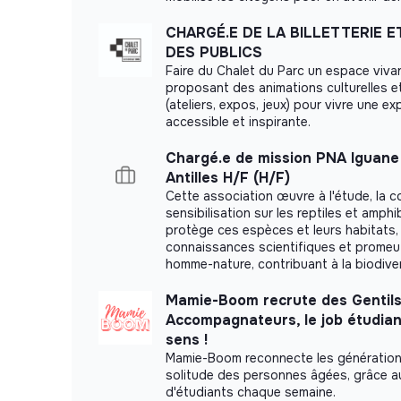
CHARGÉ.E DE LA BILLETTERIE E
DES PUBLICS
Faire du Chalet du Parc un espace viva
proposant des animations culturelles 
(ateliers, expos, jeux) pour vivre une ex
accessible et inspirante.
Chargé.e de mission PNA Iguane
Antilles H/F (H/F)
Cette association œuvre à l'étude, la c
sensibilisation sur les reptiles et amphib
protège ces espèces et leurs habitats, 
connaissances scientifiques et promeut
homme-nature, contribuant à la biodiver
Mamie-Boom recrute des Gentil
Accompagnateurs, le job étudian
sens !
Mamie-Boom reconnecte les génération
solitude des personnes âgées, grâce au
d'étudiants chaque semaine.