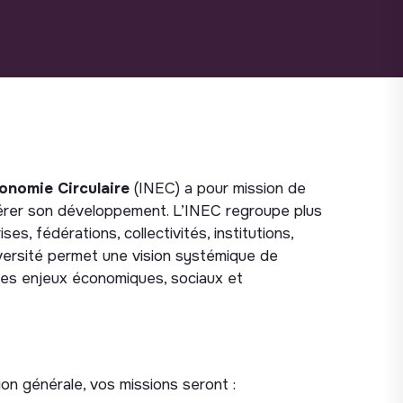
conomie Circulaire
(INEC) a pour mission de
élérer son développement. L’INEC regroupe plus
es, fédérations, collectivités, institutions,
iversité permet une vision systémique de
e des enjeux économiques, sociaux et
ion générale, vos missions seront :