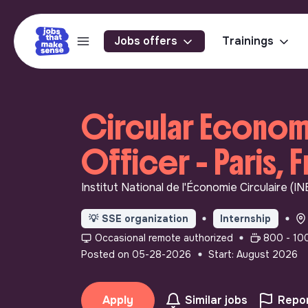
Jobs offers
Trainings
Circular Econo
Officer - Paris, 
Institut National de l'Économie Circulaire (IN
💡
SSE organization
Internship
Occasional remote authorized
800 - 10
Posted on 05-28-2026
Start: August 2026
Apply
Similar jobs
Repor