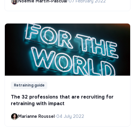
Noëmie Martin-Pascual
•
07 February 2022
Retraining guide
The 32 professions that are recruiting for
retraining with impact
Marianne Roussel
•
04 July 2022