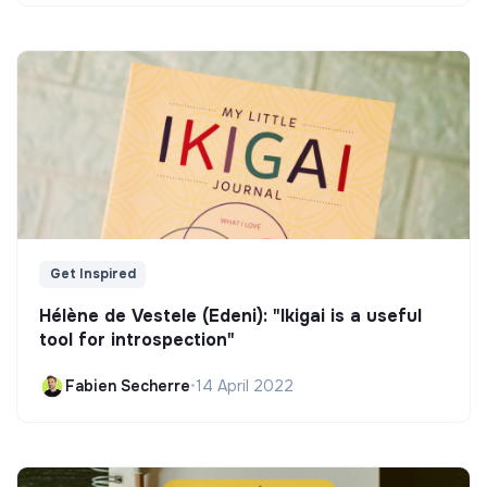
Get Inspired
Hélène de Vestele (Edeni): "Ikigai is a useful
tool for introspection"
Fabien Secherre
•
14 April 2022