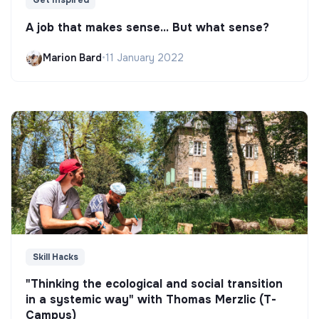
Get Inspired
A job that makes sense... But what sense?
Marion Bard
•
11 January 2022
Skill Hacks
"Thinking the ecological and social transition
in a systemic way" with Thomas Merzlic (T-
Campus)