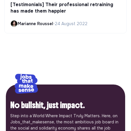
[Testimonials] Their professional retraining
has made them happier
Marianne Roussel
•
24 August 2022
No bullshit, just impact.
Step into a World Where Impact Truly Matters. Here, on
Jobs_that_makesense, the most ambitious job board in
the social and solidarity economy shares all the job