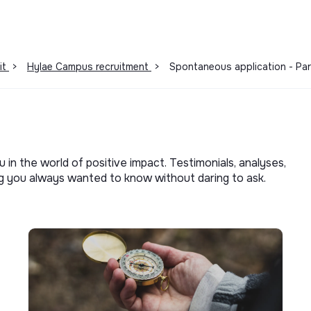
it
>
Hylae Campus recruitment
>
Spontaneous application - Par
u in the world of positive impact. Testimonials, analyses,
ng you always wanted to know without daring to ask.