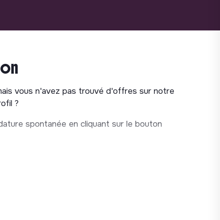
ion
mais vous n'avez pas trouvé d'offres sur notre
fil ?
ature spontanée en cliquant sur le bouton