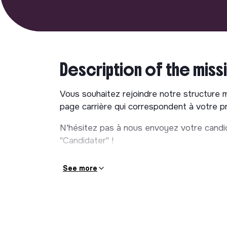
Description of the miss
Vous souhaitez rejoindre notre structure 
page carrière qui correspondent à votre pro
N'hésitez pas à nous envoyez votre candid
"Candidater" !
See more