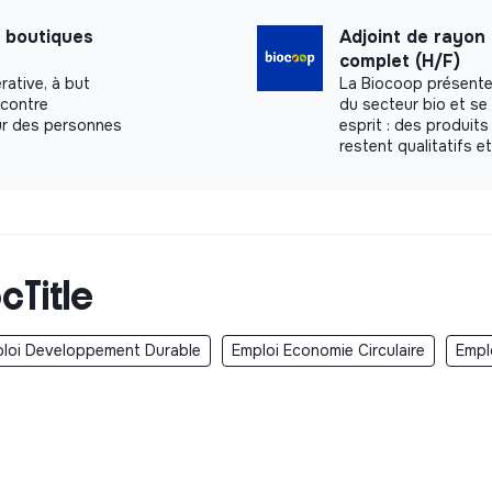
 boutiques
Adjoint de rayon
complet (H/F)
rative, à but
La Biocoop présente
 contre
du secteur bio et s
our des personnes
esprit : des produits
restent qualitatifs e
cTitle
loi Developpement Durable
Emploi Economie Circulaire
Empl