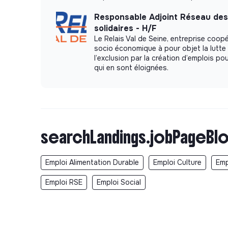
Responsable Adjoint Réseau des
solidaires - H/F
Le Relais Val de Seine, entreprise coopé
socio économique à pour objet la lutte
l’exclusion par la création d’emplois p
qui en sont éloignées.
searchLandings.jobPageBlo
Emploi Alimentation Durable
Emploi Culture
Emp
Emploi RSE
Emploi Social