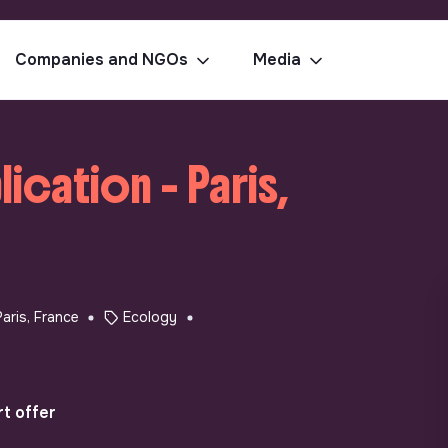
Companies and NGOs
Media
cation - Paris,
Paris, France
Ecology
t offer