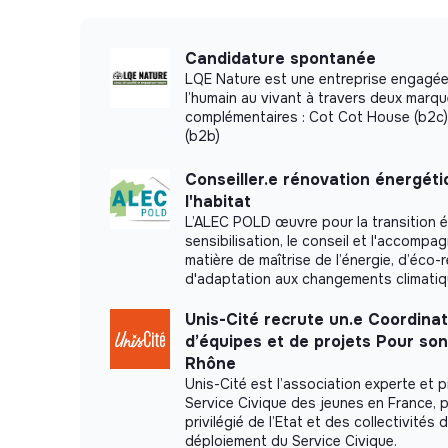
Candidature spontanée
LQE Nature est une entreprise engagée
l’humain au vivant à travers deux marq
complémentaires : Cot Cot House (b2c)
(b2b)
Conseiller.e rénovation énergét
l'habitat
L’ALEC POLD œuvre pour la transition é
sensibilisation, le conseil et l'accomp
matière de maîtrise de l’énergie, d’éco-
d'adaptation aux changements climati
Unis-Cité recrute un.e Coordinat
d’équipes et de projets Pour so
Rhône
Unis-Cité est l’association experte et p
Service Civique des jeunes en France, p
privilégié de l’Etat et des collectivités 
déploiement du Service Civique.