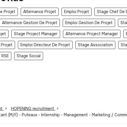
e Projet
Alternance Projet
Emploi Projet
Stage Chef De 
Alternance Gestion De Projet
Emploi Gestion De Projet
Sta
jet
Stage Project Manager
Alternance Project Manager
 Projet
Emploi Directeur De Projet
Stage Association
St
 RSE
Stage Social
it
>
HOPENING recruitment
>
tant (M/F) - Puteaux - Internship - Management - Marketing / Com