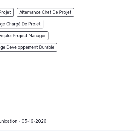
Projet
Alternance Chef De Projet
ge Chargé De Projet
Emploi Project Manager
age Developpement Durable
munication - 05-19-2026