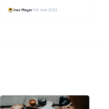
Ines Meyer
•
04 June 2022