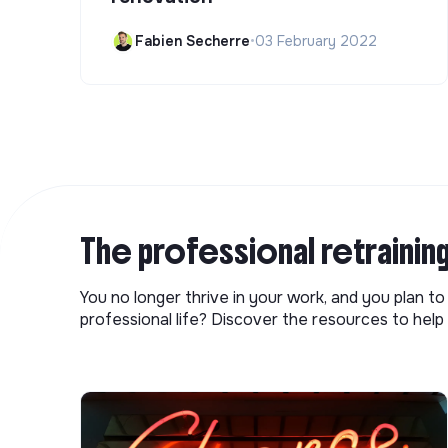
Fabien Secherre
•
03 February 2022
The professional retrainin
You no longer thrive in your work, and you plan t
professional life? Discover the resources to help 