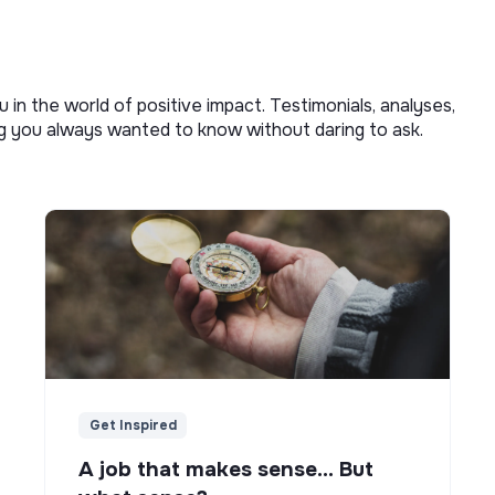
u in the world of positive impact. Testimonials, analyses,
ng you always wanted to know without daring to ask.
Get Inspired
A job that makes sense... But