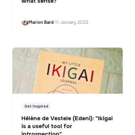
what sense?
Marion Bard
•
11 January 2022
Get Inspired
Hélène de Vestele (Edeni): "Ikigai
is a useful tool for
introspection"