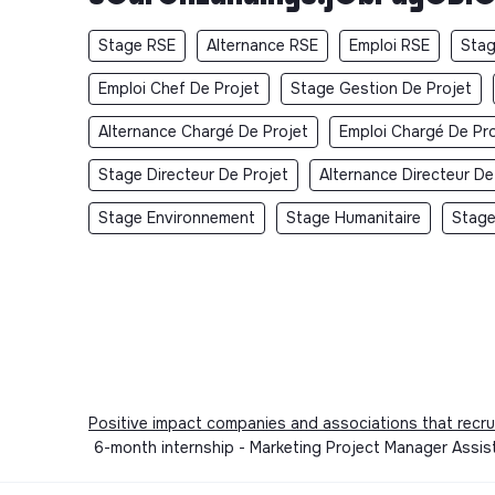
Stage RSE
Alternance RSE
Emploi RSE
Stag
Emploi Chef De Projet
Stage Gestion De Projet
Alternance Chargé De Projet
Emploi Chargé De Pro
Stage Directeur De Projet
Alternance Directeur De
Stage Environnement
Stage Humanitaire
Stage
Positive impact companies and associations that recru
6-month internship - Marketing Project Manager Assis