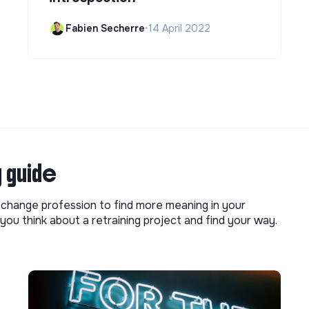
Fabien Secherre
•
14 April 2022
g guide
o change profession to find more meaning in your
you think about a retraining project and find your way.