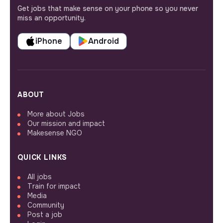
Get jobs that make sense on your phone so you never
miss an opportunity.
iPhone
Android
ABOUT
More about Jobs
Our mission and impact
Makesense NGO
QUICK LINKS
All jobs
Train for impact
Media
Community
Post a job