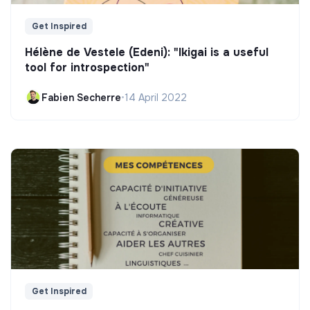
Get Inspired
Hélène de Vestele (Edeni): "Ikigai is a useful
tool for introspection"
Fabien Secherre
•
14 April 2022
Get Inspired