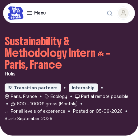
Menu
Sustainability &
Methodology Intern ☘️ -
Paris, France
Holis
💡
Transition partners
Internship
Paris, France
Ecology
Partial remote possible
800 - 1000€ gross (Monthly)
For all levels of experience
Posted on 05-06-2026
Start: September 2026