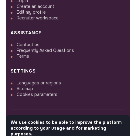
Login
Create an account
Edit my profile
Recruiter workspace
ASSISTANCE
Contact us
Frequently Asked Questions
Terms
SETTINGS
Languages or regions
Sitemap
Cookies parameters
We use cookies to be able to improve the platform
FOLLOW US
according to your usage and for marketing
purposes.