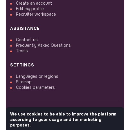
Create an account
Edit my profile
Recruiter workspace
ASSISTANCE
Contact us
Frequently Asked Questions
Terms
SETTINGS
Languages or regions
Sitemap
Cookies parameters
We use cookies to be able to improve the platform
FOLLOW US
according to your usage and for marketing
purposes.