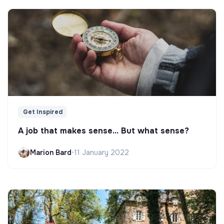
Get Inspired
A job that makes sense... But what sense?
Marion Bard
•
11 January 2022