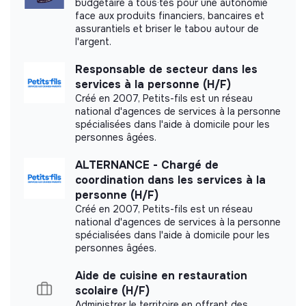
budgétaire à tous·tes pour une autonomie
Document presenting the social and
face aux produits financiers, bancaires et
environmental objectives
assurantiels et briser le tabou autour de
l'argent.
Responsable de secteur dans les
services à la personne (H/F)
Créé en 2007, Petits-fils est un réseau
national d'agences de services à la personne
spécialisées dans l'aide à domicile pour les
personnes âgées.
ALTERNANCE - Chargé de
coordination dans les services à la
personne (H/F)
Créé en 2007, Petits-fils est un réseau
national d'agences de services à la personne
spécialisées dans l'aide à domicile pour les
personnes âgées.
Aide de cuisine en restauration
scolaire (H/F)
Administrer le territoire en offrant des