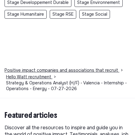
Stage Developpement Durable
Stage Environnement
Stage Humanitaire
Stage RSE
Stage Social
Positive impact companies and associations that recruit
>
Hello Watt recruitment
>
Strategy & Operations Analyst (H/F) - Valencia - Internship -
Operations - Energy - 07-27-2026
Featured articles
Discover all the resources to inspire and guide you in
the world of positive impact. Testimonials, analyses, job