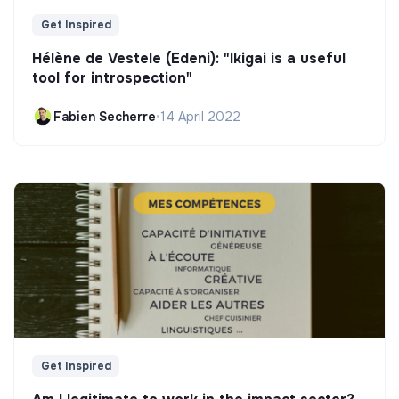
Get Inspired
Hélène de Vestele (Edeni): "Ikigai is a useful
tool for introspection"
Fabien Secherre
•
14 April 2022
Get Inspired