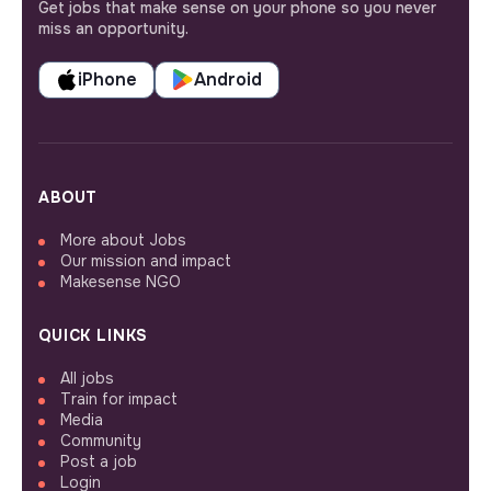
Get jobs that make sense on your phone so you never
miss an opportunity.
iPhone
Android
ABOUT
More about Jobs
Our mission and impact
Makesense NGO
QUICK LINKS
All jobs
Train for impact
Media
Community
Post a job
Login