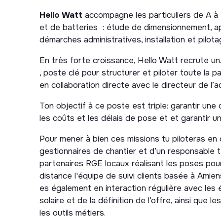
Hello Watt
accompagne les particuliers de A à Z
et de batteries : étude de dimensionnement, a
démarches administratives, installation et pilota
En très forte croissance, Hello Watt recrute u
, poste clé pour structurer et piloter toute la p
en collaboration directe avec le directeur de l’ac
Ton objectif à ce poste est triple: garantir une q
les coûts et les délais de pose et et garantir un
Pour mener à bien ces missions tu piloteras e
gestionnaires de chantier et d’un responsable 
partenaires RGE locaux réalisant les poses pour
distance l'équipe de suivi clients basée à Amiens
es également en interaction régulière avec les 
solaire et de la définition de l’offre, ainsi que l
les outils métiers.