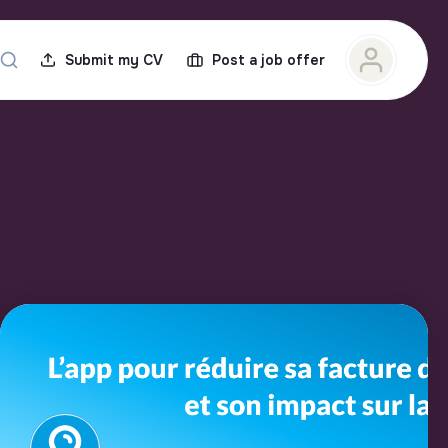
Submit my CV
Post a job offer