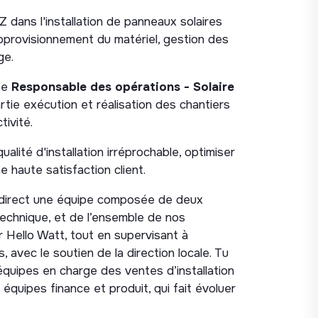
 dans l'installation de panneaux solaires
pprovisionnement du matériel, gestion des
ge.
n.e
Responsable des opérations - Solaire
artie exécution et réalisation des chantiers
tivité.
ualité d'installation irréprochable, optimiser
e haute satisfaction client.
n direct une équipe composée de deux
technique, et de l’ensemble de nos
 Hello Watt, tout en supervisant à
, avec le soutien de la direction locale. Tu
équipes en charge des ventes d’installation
es équipes finance et produit, qui fait évoluer