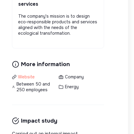
services
The company's mission is to design
eco-responsible products and services
aligned with the needs of the
ecological transformation.
More information
Website
Company
Between 50 and
Energy
250 employees
Impact study
Carried out an internal impact