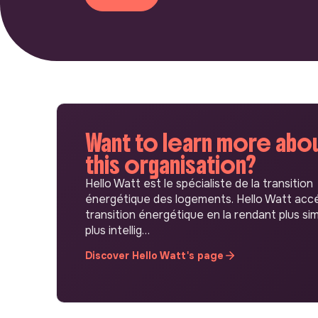
Want to learn more abo
this organisation?
Hello Watt est le spécialiste de la transition
énergétique des logements. Hello Watt accé
transition énergétique en la rendant plus sim
plus intellig…
Discover Hello Watt's page