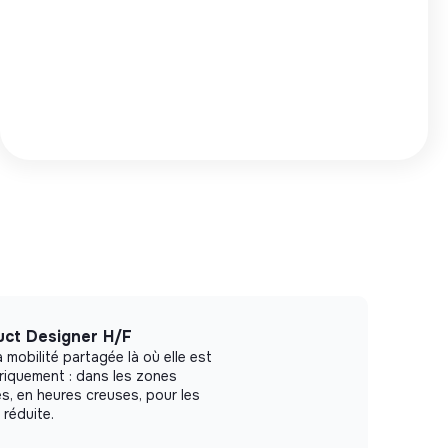
uct Designer H/F
mobilité partagée là où elle est
riquement : dans les zones
es, en heures creuses, pour les
 réduite.