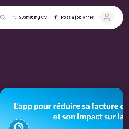
Submit my CV
Post a job offer