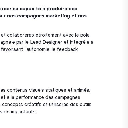
orcer sa capacité à produire des
pour nos campagnes marketing et nos
et collaboreras étroitement avec le pôle
agné·e par le Lead Designer et intégré·e à
favorisant l’autonomie, le feedback
es contenus visuels statiques et animés,
ue et à la performance des campagnes
 concepts créatifs et utiliseras des outils
ssets impactants.