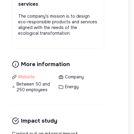
services
The company's mission is to design
eco-responsible products and services
aligned with the needs of the
ecological transformation.
More information
Website
Company
Between 50 and
Energy
250 employees
Impact study
Carried out an internal impact