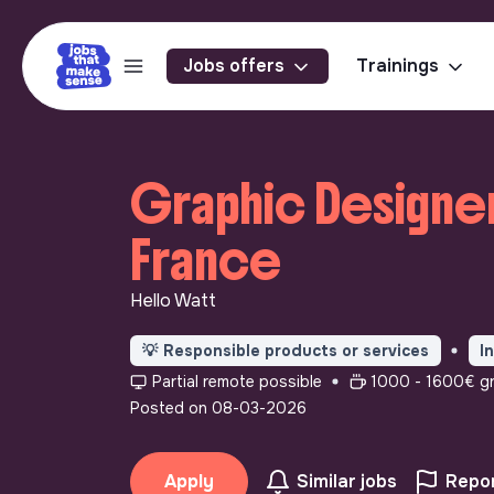
Jobs offers
Trainings
Graphic Designer 
France
Hello Watt
💡
Responsible products or services
I
Partial remote possible
1000 - 1600€ gr
Posted on 08-03-2026
Apply
Similar jobs
Repor