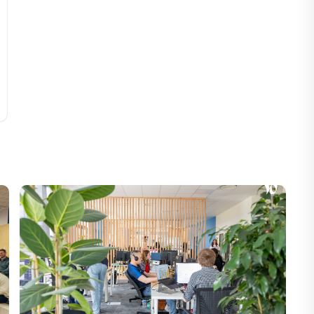
iere Pro, After Effects, Illustrator,
 Google Workspace