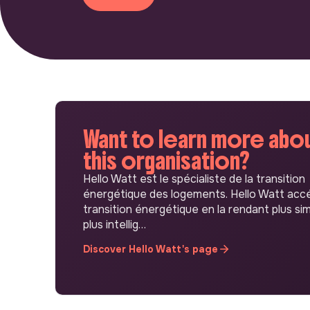
Want to learn more abo
this organisation?
Hello Watt est le spécialiste de la transition
énergétique des logements. Hello Watt accé
transition énergétique en la rendant plus sim
plus intellig…
Discover Hello Watt's page