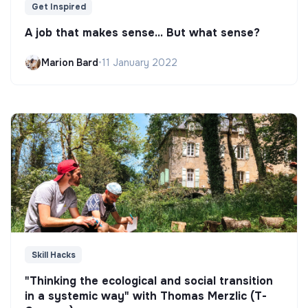
Get Inspired
A job that makes sense... But what sense?
Marion Bard
•
11 January 2022
Skill Hacks
"Thinking the ecological and social transition
in a systemic way" with Thomas Merzlic (T-