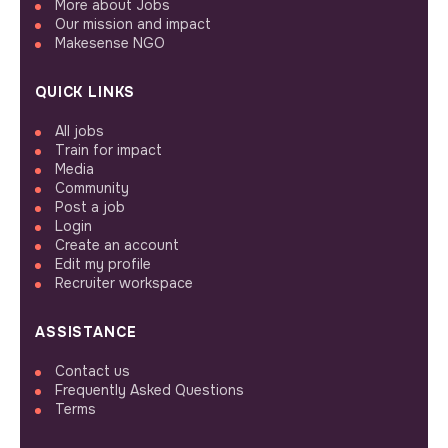
More about Jobs
Our mission and impact
Makesense NGO
QUICK LINKS
All jobs
Train for impact
Media
Community
Post a job
Login
Create an account
Edit my profile
Recruiter workspace
ASSISTANCE
Contact us
Frequently Asked Questions
Terms