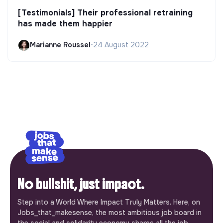
[Testimonials] Their professional retraining
has made them happier
Marianne Roussel
•
24 August 2022
No bullshit, just impact.
Step into a World Where Impact Truly Matters. Here, on
Jobs_that_makesense, the most ambitious job board in
the social and solidarity economy shares all the job