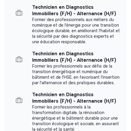
Member of the Mouvement Impact
Technicien en Diagnostics
France.
Immobiliers (F/H) - Alternance (H/F)
Former des professionnels aux métiers du
numérique et de l'énergie pour une transition
écologique durable, en améliorant l'habitat et
la sécurité par des diagnostics experts et
Documents
une éducation responsable.
Document presenting the social and
Technicien en Diagnostics
environmental objectives
Immobiliers (F/H) - Alternance (H/F)
Former les professionnels aux défis de la
transition énergétique et numérique du
bâtiment et de l'HSE, en favorisant l'insertion
par l'alternance et des pratiques durables.
Technicien en Diagnostics
Immobiliers (F/H) - Alternance (H/F)
Former les professionnels à la
transformation digitale, la rénovation
énergétique et le bâtiment durable pour une
transition écologique et sociale, en assurant
la sécurité et la santé.