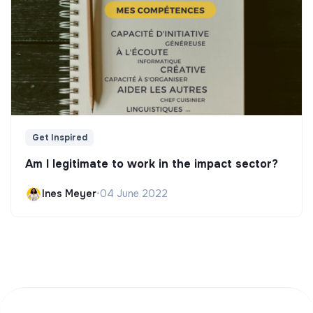
Get Inspired
Am I legitimate to work in the impact sector?
Ines Meyer
•
04 June 2022