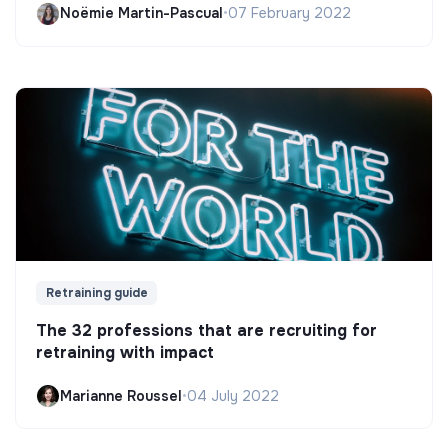
Noëmie Martin-Pascual
•
07 February 2022
Retraining guide
The 32 professions that are recruiting for
retraining with impact
Marianne Roussel
•
04 July 2022