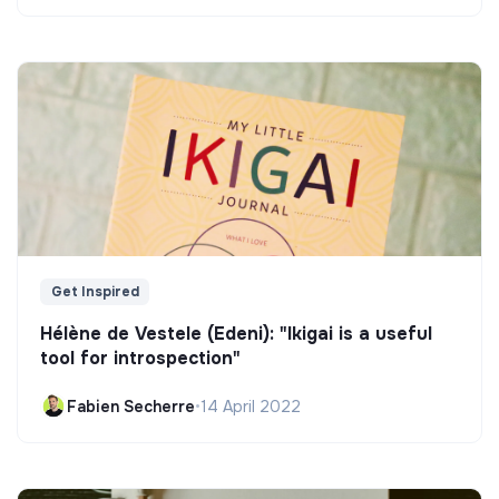
Get Inspired
Hélène de Vestele (Edeni): "Ikigai is a useful
tool for introspection"
Fabien Secherre
•
14 April 2022