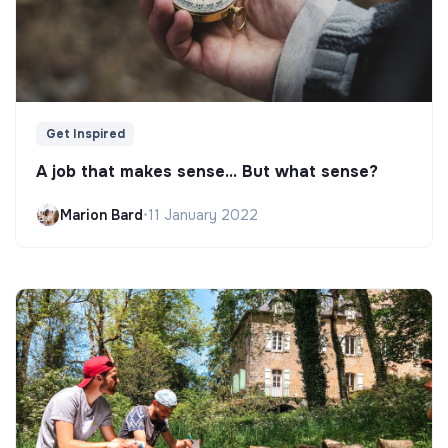
Get Inspired
A job that makes sense... But what sense?
Marion Bard
•
11 January 2022