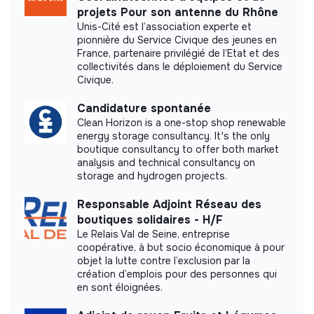
projets Pour son antenne du Rhône
Did not yet add a transparency document.
Unis-Cité est l’association experte et
pionnière du Service Civique des jeunes en
France, partenaire privilégié de l’Etat et des
collectivités dans le déploiement du Service
Civique.
Candidature spontanée
Clean Horizon is a one-stop shop renewable
energy storage consultancy. It's the only
boutique consultancy to offer both market
analysis and technical consultancy on
storage and hydrogen projects.
Responsable Adjoint Réseau des
boutiques solidaires - H/F
Le Relais Val de Seine, entreprise
coopérative, à but socio économique à pour
objet la lutte contre l’exclusion par la
création d’emplois pour des personnes qui
en sont éloignées.