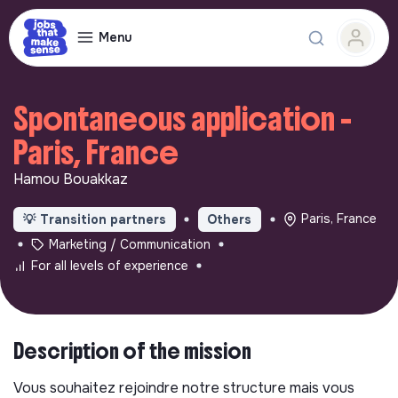
Menu
Spontaneous application -
Paris, France
Hamou Bouakkaz
Paris, France
💡
Transition partners
Others
Marketing / Communication
For all levels of experience
Description of the mission
Vous souhaitez rejoindre notre structure mais vous