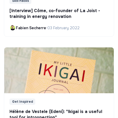
Skill Hacks
[Interview] Côme, co-founder of La Joist -
training in energy renovation
Fabien Secherre
•
03 February 2022
Get Inspired
Hélène de Vestele (Edeni): "Ikigai is a useful
tool for introspection"