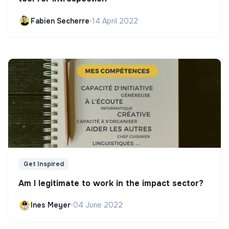
Fabien Secherre
•
14 April 2022
Get Inspired
Am I legitimate to work in the impact sector?
Ines Meyer
•
04 June 2022