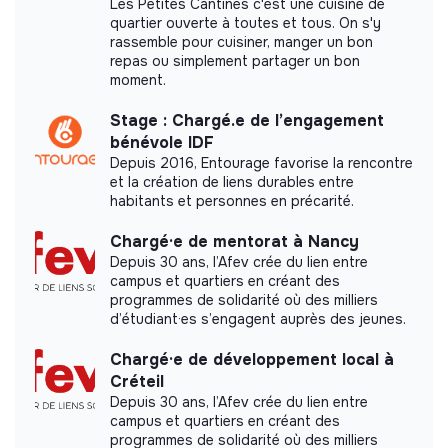
Les Petites Cantines c'est une cuisine de
Did not yet add a transparency document.
quartier ouverte à toutes et tous. On s'y
rassemble pour cuisiner, manger un bon
repas ou simplement partager un bon
moment.
Stage : Chargé.e de l’engagement
bénévole IDF
Depuis 2016, Entourage favorise la rencontre
et la création de liens durables entre
habitants et personnes en précarité.
Chargé·e de mentorat à Nancy
Depuis 30 ans, l’Afev crée du lien entre
campus et quartiers en créant des
programmes de solidarité où des milliers
d’étudiant·es s’engagent auprès des jeunes.
Chargé·e de développement local à
Créteil
Depuis 30 ans, l’Afev crée du lien entre
campus et quartiers en créant des
programmes de solidarité où des milliers