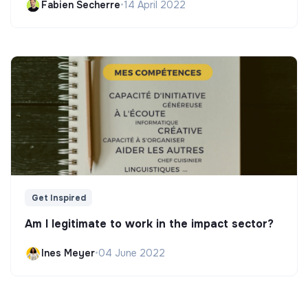
Fabien Secherre
•
14 April 2022
Get Inspired
Am I legitimate to work in the impact sector?
Ines Meyer
•
04 June 2022