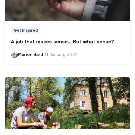
Get Inspired
A job that makes sense... But what sense?
Marion Bard
•
11 January 2022