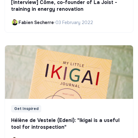
[Interview] Côme, co-founder of La Joist -
training in energy renovation
Fabien Secherre
•
03 February 2022
Get Inspired
Hélène de Vestele (Edeni): "Ikigai is a useful
tool for introspection"