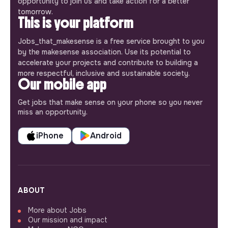
opportunity to join us and take action for a better
tomorrow.
This is your platform
Jobs_that_makesense is a free service brought to you
by the makesense association. Use its potential to
accelerate your projects and contribute to building a
more respectful, inclusive and sustainable society.
Our mobile app
Get jobs that make sense on your phone so you never
miss an opportunity.
iPhone
Android
ABOUT
More about Jobs
Our mission and impact