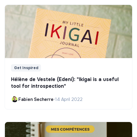
Get Inspired
Hélène de Vestele (Edeni): "Ikigai is a useful
tool for introspection"
Fabien Secherre
•
14 April 2022