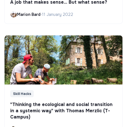
A job that makes sense... But what sense?
Marion Bard
•
11 January 2022
Skill Hacks
"Thinking the ecological and social transition
in a systemic way" with Thomas Merzlic (T-
Campus)