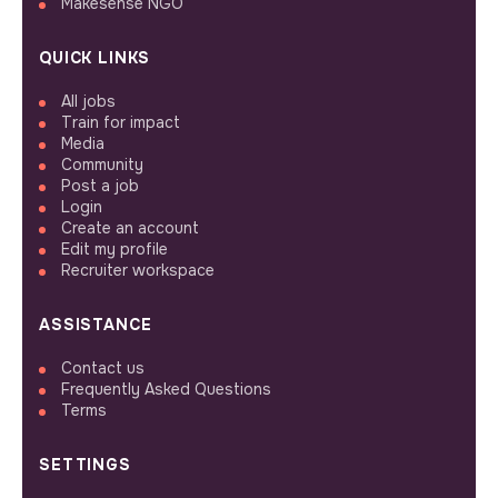
Makesense NGO
QUICK LINKS
All jobs
Train for impact
Media
Community
Post a job
Login
Create an account
Edit my profile
Recruiter workspace
ASSISTANCE
Contact us
Frequently Asked Questions
Terms
SETTINGS