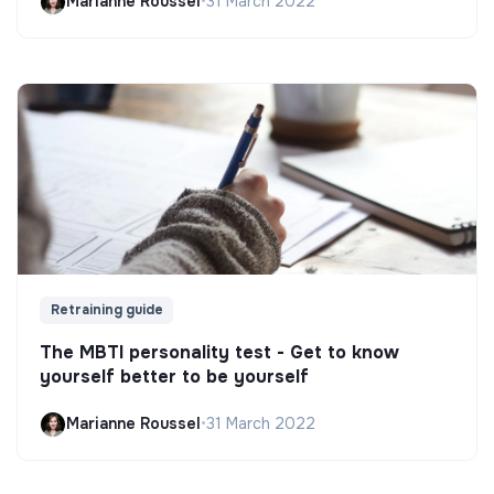
Marianne Roussel
•
31 March 2022
Retraining guide
The MBTI personality test - Get to know
yourself better to be yourself
Marianne Roussel
•
31 March 2022