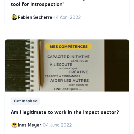
tool for introspection"
Fabien Secherre
•
14 April 2022
Get Inspired
Am I legitimate to work in the impact sector?
Ines Meyer
•
04 June 2022