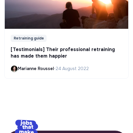
Retraining guide
[Testimonials] Their professional retraining
has made them happier
Marianne Roussel
•
24 August 2022