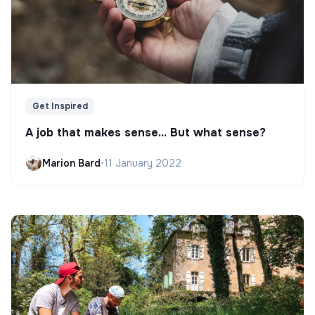
Get Inspired
A job that makes sense... But what sense?
Marion Bard
•
11 January 2022