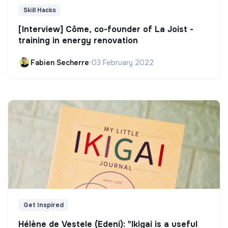
Skill Hacks
[Interview] Côme, co-founder of La Joist -
training in energy renovation
Fabien Secherre
•
03 February 2022
Get Inspired
Hélène de Vestele (Edeni): "Ikigai is a useful