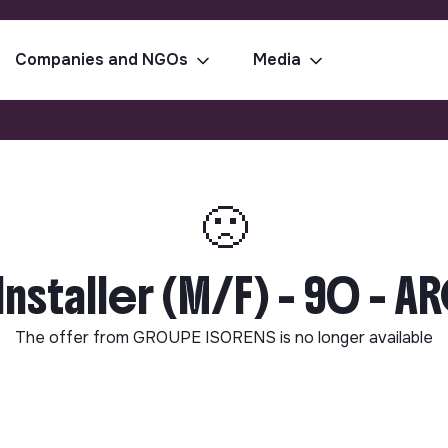
Companies and NGOs
Media
🙁
Installer (M/F) - 90 - 
The offer from
GROUPE ISORENS
is no longer available