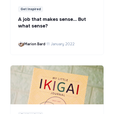
Get Inspired
A job that makes sense... But
what sense?
Marion Bard
•
11 January 2022