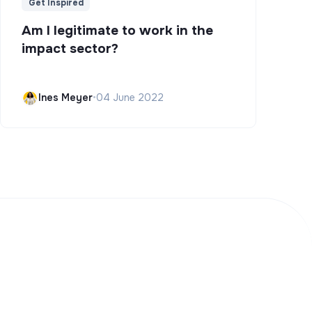
Get Inspired
Am I legitimate to work in the
impact sector?
Ines Meyer
•
04 June 2022