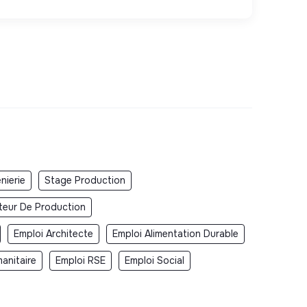
nierie
Stage Production
teur De Production
Emploi Architecte
Emploi Alimentation Durable
anitaire
Emploi RSE
Emploi Social