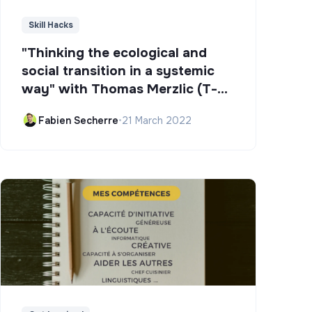
Skill Hacks
"Thinking the ecological and
social transition in a systemic
way" with Thomas Merzlic (T-
Campus)
Fabien Secherre
•
21 March 2022