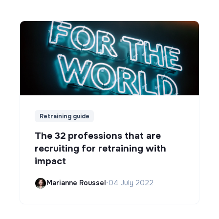
Retraining guide
The 32 professions that are
recruiting for retraining with
impact
Marianne Roussel
•
04 July 2022