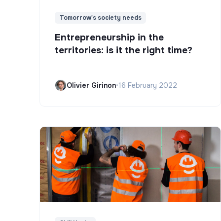
Tomorrow's society needs
Entrepreneurship in the
territories: is it the right time?
Olivier Girinon
•
16 February 2022