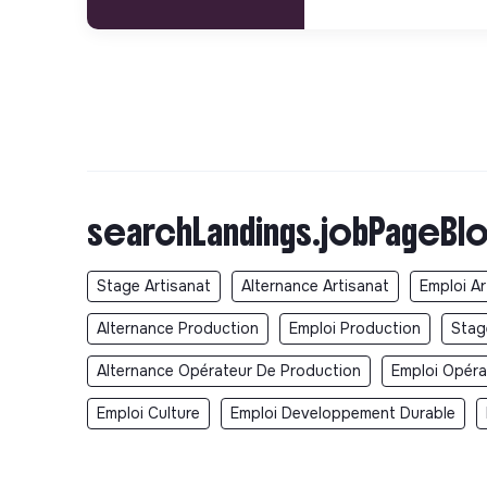
searchLandings.jobPageBlo
Stage Artisanat
Alternance Artisanat
Emploi Ar
Alternance Production
Emploi Production
Stag
Alternance Opérateur De Production
Emploi Opéra
Emploi Culture
Emploi Developpement Durable