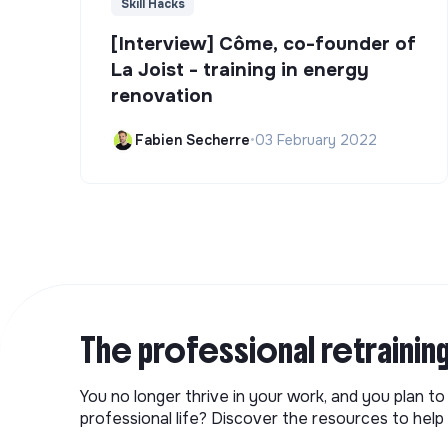
Skill Hacks
[Interview] Côme, co-founder of
La Joist - training in energy
renovation
Fabien Secherre
•
03 February 2022
The professional retrainin
You no longer thrive in your work, and you plan t
professional life? Discover the resources to help 