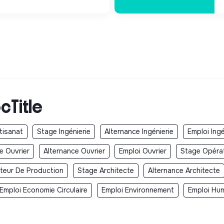
cTitle
tisanat
Stage Ingénierie
Alternance Ingénierie
Emploi Ingé
e Ouvrier
Alternance Ouvrier
Emploi Ouvrier
Stage Opéra
teur De Production
Stage Architecte
Alternance Architecte
Emploi Economie Circulaire
Emploi Environnement
Emploi Hum