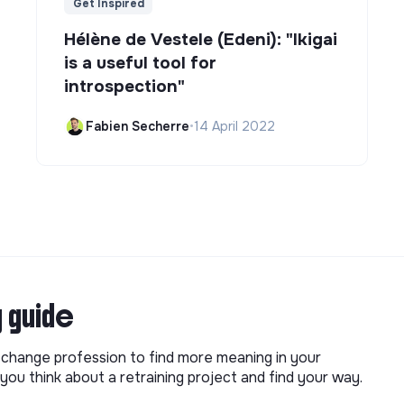
Get Inspired
Hélène de Vestele (Edeni): "Ikigai
is a useful tool for
introspection"
Fabien Secherre
•
14 April 2022
g guide
o change profession to find more meaning in your
you think about a retraining project and find your way.