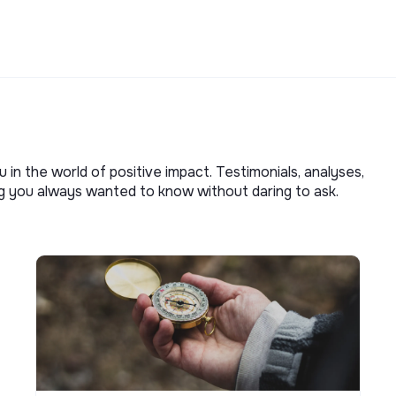
u in the world of positive impact. Testimonials, analyses,
ng you always wanted to know without daring to ask.