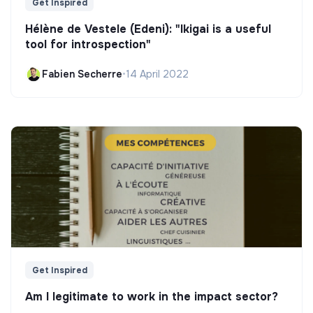
Get Inspired
Hélène de Vestele (Edeni): "Ikigai is a useful
tool for introspection"
Fabien Secherre
•
14 April 2022
Get Inspired
Am I legitimate to work in the impact sector?