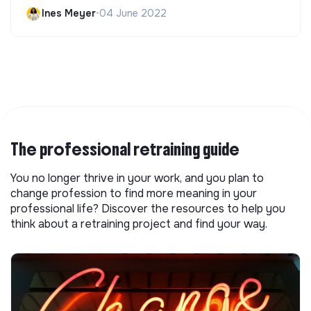
Ines Meyer
•
04 June 2022
The professional retraining guide
You no longer thrive in your work, and you plan to
change profession to find more meaning in your
professional life? Discover the resources to help you
think about a retraining project and find your way.