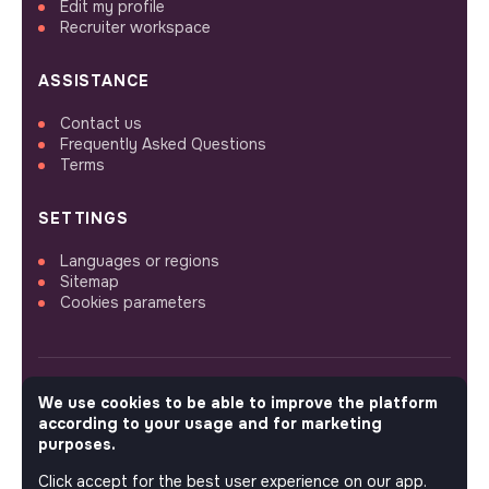
Edit my profile
Recruiter workspace
ASSISTANCE
Contact us
Frequently Asked Questions
Terms
SETTINGS
Languages or regions
Sitemap
Cookies parameters
We use cookies to be able to improve the platform
FOLLOW US
according to your usage and for marketing
purposes.
Click accept for the best user experience on our app.