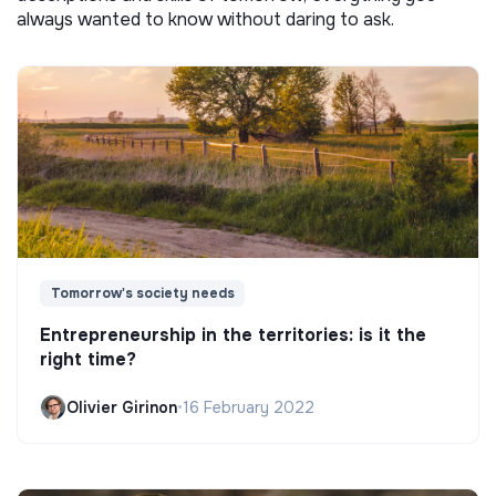
always wanted to know without daring to ask.
Tomorrow's society needs
Entrepreneurship in the territories: is it the
right time?
Olivier Girinon
•
16 February 2022