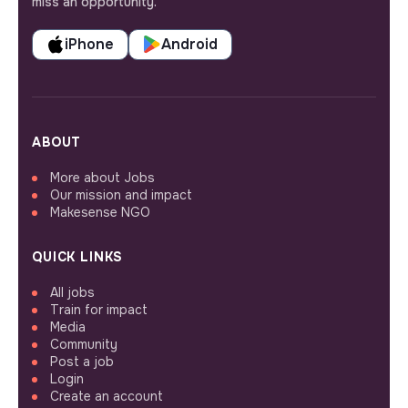
miss an opportunity.
iPhone
Android
ABOUT
More about Jobs
Our mission and impact
Makesense NGO
QUICK LINKS
All jobs
Train for impact
Media
Community
Post a job
Login
Create an account