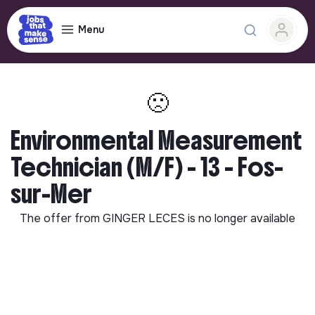
Menu
🙁
Environmental Measurement
Technician (M/F) - 13 - Fos-
sur-Mer
The offer from
GINGER LECES
is no longer available