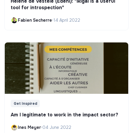
Hélène de Vestele (Edeni): "Ikigai is a useful
tool for introspection"
Fabien Secherre
•
14 April 2022
Get Inspired
Am I legitimate to work in the impact sector?
Ines Meyer
•
04 June 2022