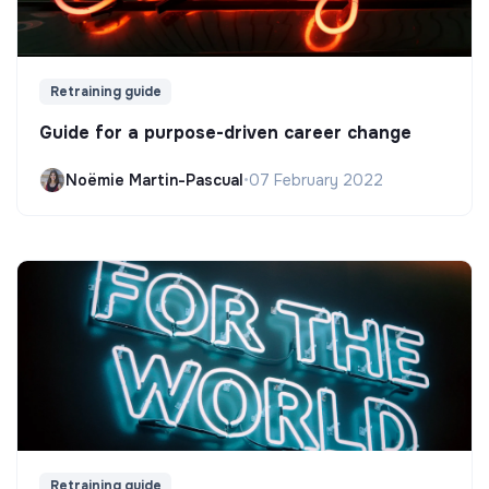
Retraining guide
Guide for a purpose-driven career change
Noëmie Martin-Pascual
•
07 February 2022
Retraining guide