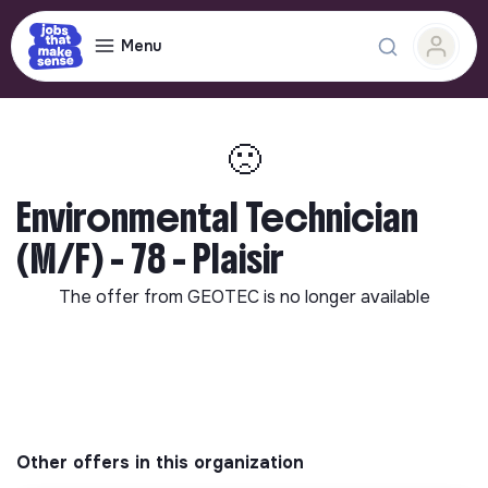
Menu
🙁
Environmental Technician
(M/F) - 78 - Plaisir
The offer from
GEOTEC
is no longer available
Other offers in this organization