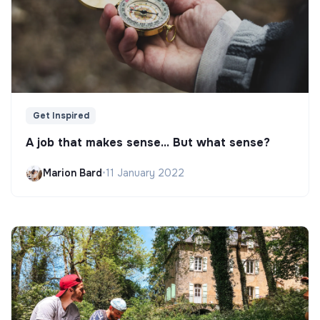
Get Inspired
A job that makes sense... But what sense?
Marion Bard
•
11 January 2022