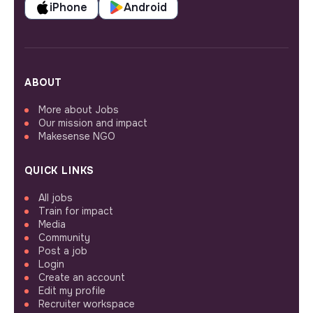
iPhone
Android
ABOUT
More about Jobs
Our mission and impact
Makesense NGO
QUICK LINKS
All jobs
Train for impact
Media
Community
Post a job
Login
Create an account
Edit my profile
Recruiter workspace