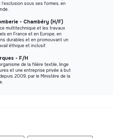
t l’exclusion sous ses formes, en
onde.
omberie - Chambéry (H/F)
ce multitechnique et les travaux
els en France et en Europe, en
ons durables et en promouvant un
ail éthique et inclusif.
rques - F/H
ganisme de la filière textile, linge
res et une entreprise privée à but
 depuis 2009, par le Ministère de la
e.