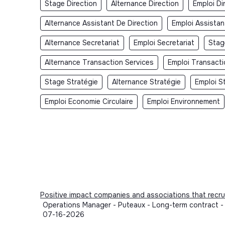
Stage Direction
Alternance Direction
Emploi Di
Alternance Assistant De Direction
Emploi Assistan
Alternance Secretariat
Emploi Secretariat
Stag
Alternance Transaction Services
Emploi Transacti
Stage Stratégie
Alternance Stratégie
Emploi S
Emploi Economie Circulaire
Emploi Environnement
Positive impact companies and associations that recru
Operations Manager - Puteaux - Long-term contract - 
07-16-2026