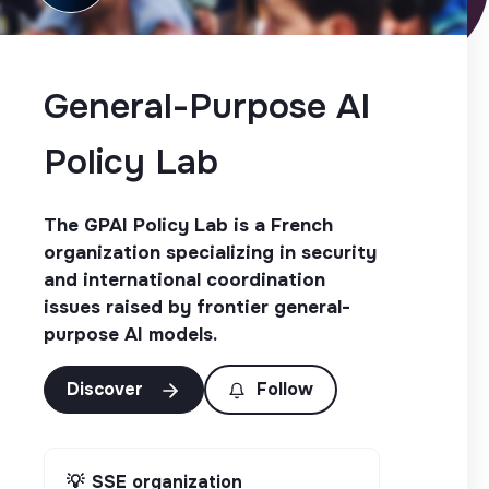
General-Purpose AI
Policy Lab
The GPAI Policy Lab is a French
organization specializing in security
and international coordination
issues raised by frontier general-
purpose AI models.
Discover
Follow
💡
SSE organization