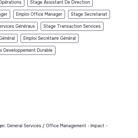
Opérations
Stage Assistant De Direction
ager
Emploi Office Manager
Stage Secretariat
ervices Généraux
Stage Transaction Services
 Général
Emploi Secrétaire Général
oi Developpement Durable
er, General Services / Office Management - Impact -