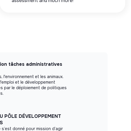
assessment and much more!
ion tâches administratives
, l'environnement et les animaux.
 l'emploi et le développement
es par le déploiement de politiques
s.
U PÔLE DÉVELOPPEMENT
S
 s’est donné pour mission d’agir