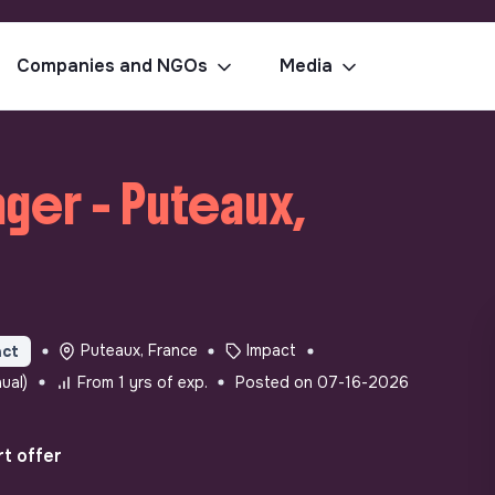
Companies and NGOs
Media
ger - Puteaux,
Puteaux, France
Impact
act
ual)
From 1 yrs of exp.
Posted on 07-16-2026
t offer