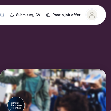
Submit my CV
Post a job offer