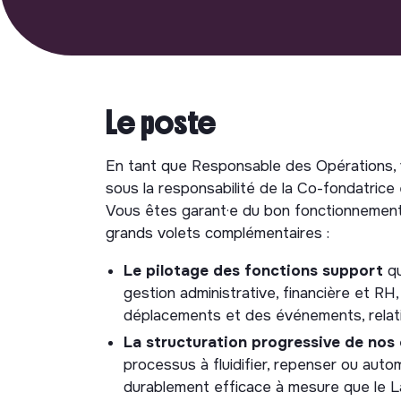
Le poste
En tant que Responsable des Opérations, vo
sous la responsabilité de la Co-fondatrice
Vous êtes garant·e du bon fonctionnement 
grands volets complémentaires :
Le pilotage des fonctions support
qu
gestion administrative, financière et RH
déplacements et des événements, relati
La structuration progressive de nos 
processus à fluidifier, repenser ou auto
durablement efficace à mesure que le 