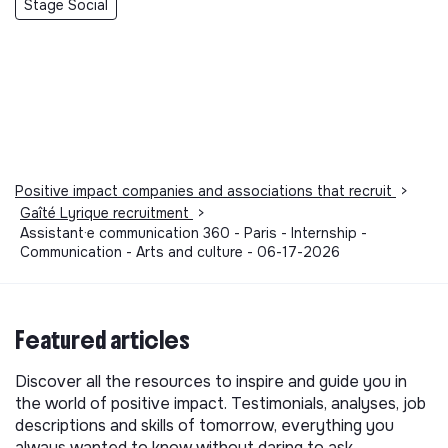
Stage Social
Positive impact companies and associations that recruit
>
Gaîté Lyrique recruitment
>
Assistant·e communication 360 - Paris - Internship -
Communication - Arts and culture - 06-17-2026
Featured articles
Discover all the resources to inspire and guide you in
the world of positive impact. Testimonials, analyses, job
descriptions and skills of tomorrow, everything you
always wanted to know without daring to ask.