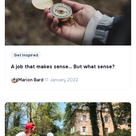
Get Inspired
A job that makes sense... But what sense?
Marion Bard
•
11 January 2022