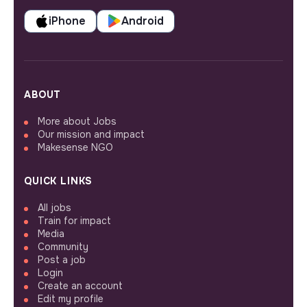
iPhone
Android
ABOUT
More about Jobs
Our mission and impact
Makesense NGO
QUICK LINKS
All jobs
Train for impact
Media
Community
Post a job
Login
Create an account
Edit my profile