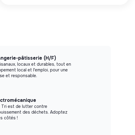
ngerie-pâtisserie (H/F)
isanaux, locaux et durables, tout en
pement local et l'emploi, pour une
se et responsable.
ectromécanique
Tri est de lutter contre
enfouissement des déchets. Adoptez
s côtés !