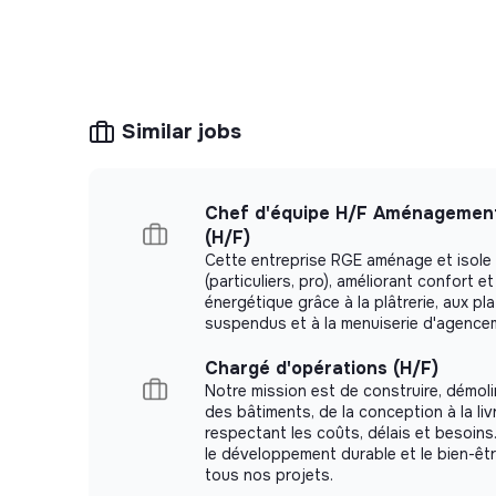
Similar jobs
Chef d'équipe H/F Aménagement
(H/F)
Cette entreprise RGE aménage et isole l
(particuliers, pro), améliorant confort 
énergétique grâce à la plâtrerie, aux pl
suspendus et à la menuiserie d'agence
Chargé d'opérations (H/F)
Notre mission est de construire, démolir
des bâtiments, de la conception à la liv
respectant les coûts, délais et besoin
le développement durable et le bien-êt
tous nos projets.