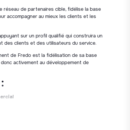
 réseau de partenaires cible, fidélise la base
 pour accompagner au mieux les clients et les
ppuyant sur un profil qualifié qui construira un
des clients et des utilisateurs du service.
nt de Fredo est la fidélisation de sa base
era donc activement au développement de
:
ercial
: entreprises et collectivités)
ollectivités
le et des utilisateurs :