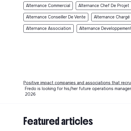
Alternance Commercial
Alternance Chef De Projet
Alternance Conseiller De Vente
Alternance Chargé 
Alternance Association
Alternance Developpement
Positive impact companies and associations that recru
Fredo is looking for his/her future operations manager
2026
Featured articles