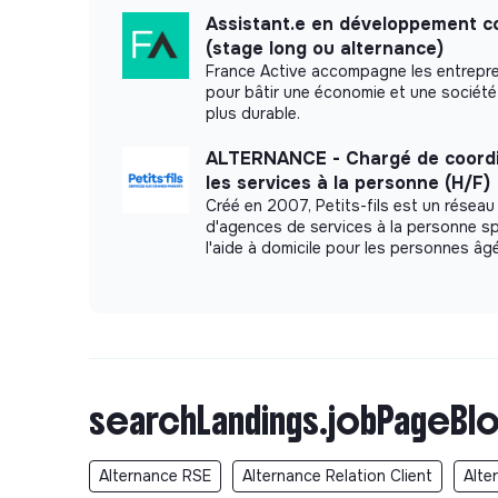
Assistant.e en développement c
(stage long ou alternance)
France Active accompagne les entrepr
pour bâtir une économie et une société 
plus durable.
ALTERNANCE - Chargé de coordi
les services à la personne (H/F)
Créé en 2007, Petits-fils est un réseau
d'agences de services à la personne s
l'aide à domicile pour les personnes âg
searchLandings.jobPageBlo
Alternance RSE
Alternance Relation Client
Alte