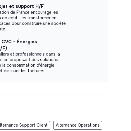
jet et support H/F
ation de France encourage les
n objectif : les transformer en
icaces pour construire une société
ste.
 CVC - Énergies
/F)
iers et professionnels dans la
ue en proposant des solutions
e la consommation d'énergie,
et diminuer les factures.
lternance Support Client
Alternance Opérations