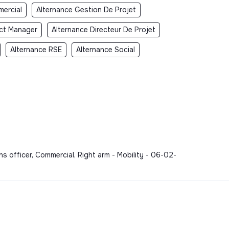
mercial
Alternance Gestion De Projet
ect Manager
Alternance Directeur De Projet
Alternance RSE
Alternance Social
s officer, Commercial, Right arm - Mobility - 06-02-