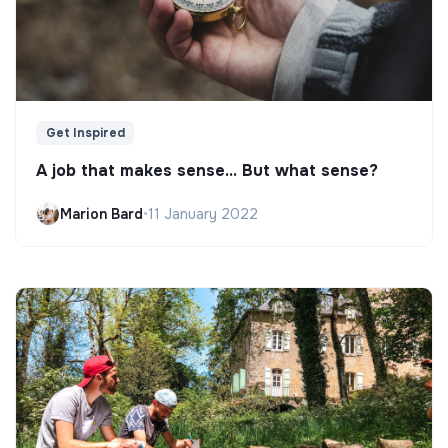
Get Inspired
A job that makes sense... But what sense?
Marion Bard
•
11 January 2022