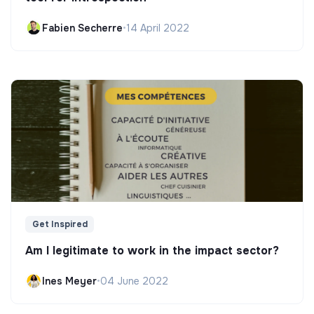
Fabien Secherre
•
14 April 2022
Get Inspired
Am I legitimate to work in the impact sector?
Ines Meyer
•
04 June 2022