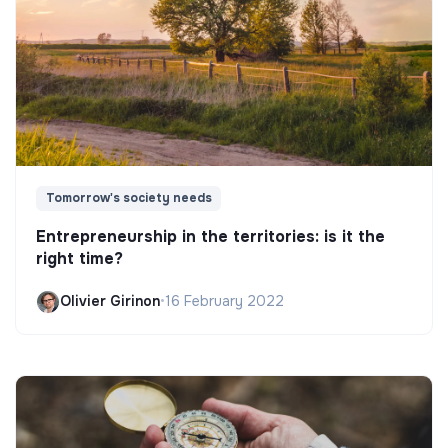
Did not yet add a transparency document.
Tomorrow's society needs
Entrepreneurship in the territories: is it the
right time?
Olivier Girinon
•
16 February 2022