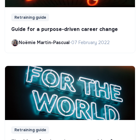
Retraining guide
Guide for a purpose-driven career change
Noëmie Martin-Pascual
•
07 February 2022
Retraining guide