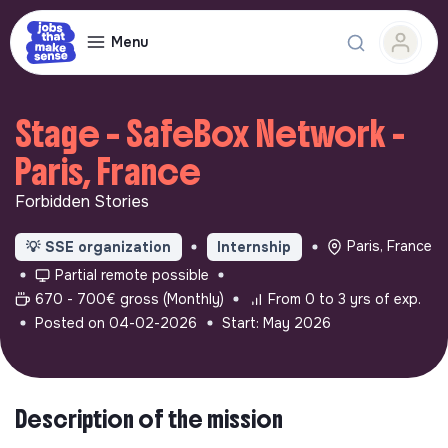
Menu
Stage – SafeBox Network -
Paris, France
Forbidden Stories
Paris, France
💡
SSE organization
Internship
Partial remote possible
670 - 700€ gross (Monthly)
From 0 to 3 yrs of exp.
Posted on 04-02-2026
Start: May 2026
Description of the mission