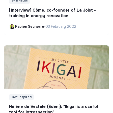
Skill Hacks
[Interview] Côme, co-founder of La Joist -
training in energy renovation
Fabien Secherre
•
03 February 2022
Get Inspired
Hélène de Vestele (Edeni): "Ikigai is a useful
tool for introspection"