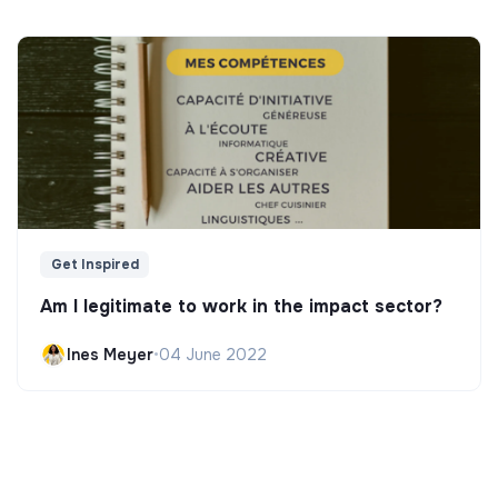
Get Inspired
Am I legitimate to work in the impact sector?
Ines Meyer
•
04 June 2022