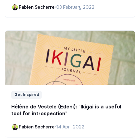
Fabien Secherre
•
03 February 2022
Get Inspired
Hélène de Vestele (Edeni): "Ikigai is a useful
tool for introspection"
Fabien Secherre
•
14 April 2022