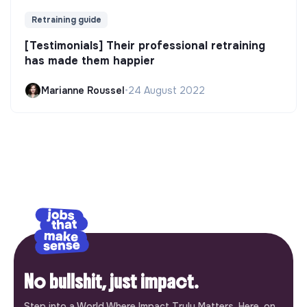
Retraining guide
[Testimonials] Their professional retraining
has made them happier
Marianne Roussel
•
24 August 2022
No bullshit, just impact.
Step into a World Where Impact Truly Matters. Here, on