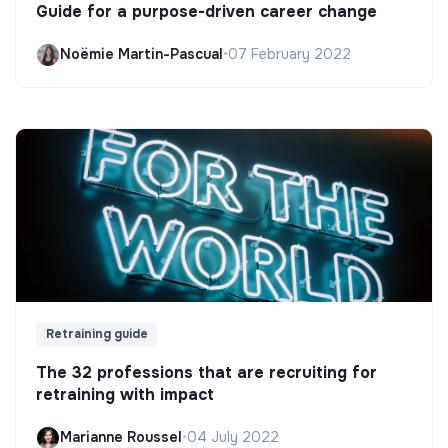
Guide for a purpose-driven career change
Noëmie Martin-Pascual
•
07 February 2022
Retraining guide
The 32 professions that are recruiting for
retraining with impact
Marianne Roussel
•
04 July 2022