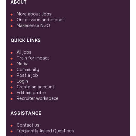
ABOUT
More about Jobs
Our mission and impact
Makesense NGO
QUICK LINKS
All jobs
Train for impact
Media
Community
Post a job
Login
Create an account
Edit my profile
Recruiter workspace
ASSISTANCE
Contact us
Frequently Asked Questions