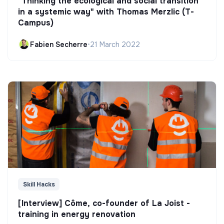
"Thinking the ecological and social transition
in a systemic way" with Thomas Merzlic (T-
Campus)
Fabien Secherre
•
21 March 2022
Skill Hacks
[Interview] Côme, co-founder of La Joist -
training in energy renovation