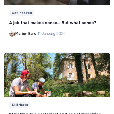
Get Inspired
A job that makes sense... But what sense?
Marion Bard
•
11 January 2022
Skill Hacks