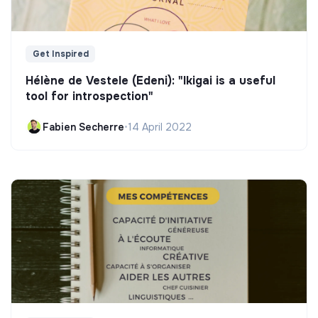
Get Inspired
Hélène de Vestele (Edeni): "Ikigai is a useful
tool for introspection"
Fabien Secherre
•
14 April 2022