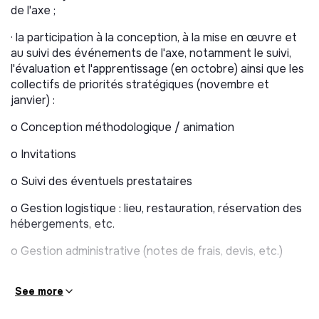
de l'axe ;
· la participation à la conception, à la mise en œuvre et
au suivi des événements de l'axe, notamment le suivi,
l'évaluation et l'apprentissage (en octobre) ainsi que les
collectifs de priorités stratégiques (novembre et
janvier) :
o Conception méthodologique / animation
o Invitations
o Suivi des éventuels prestataires
o Gestion logistique : lieu, restauration, réservation des
hébergements, etc.
o Gestion administrative (notes de frais, devis, etc.)
· le suivi et la finalisation de partenariats non renouvelés
See more
;