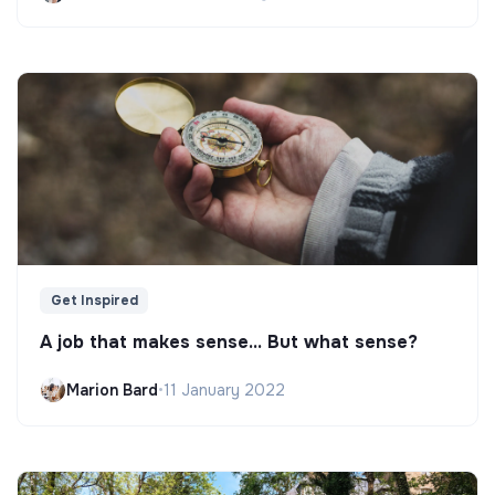
Get Inspired
A job that makes sense... But what sense?
Marion Bard
•
11 January 2022