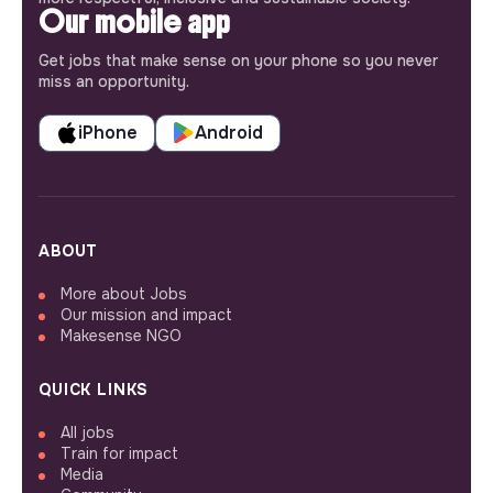
Our mobile app
Get jobs that make sense on your phone so you never
miss an opportunity.
iPhone
Android
ABOUT
More about Jobs
Our mission and impact
Makesense NGO
QUICK LINKS
All jobs
Train for impact
Media