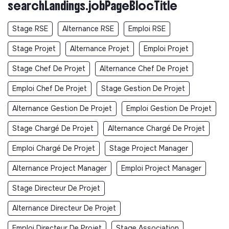
searchLandings.jobPageBlocTitle
Did not yet add a transparency document.
Stage RSE
Alternance RSE
Emploi RSE
Stage Projet
Alternance Projet
Emploi Projet
Stage Chef De Projet
Alternance Chef De Projet
Emploi Chef De Projet
Stage Gestion De Projet
Alternance Gestion De Projet
Emploi Gestion De Projet
Stage Chargé De Projet
Alternance Chargé De Projet
Emploi Chargé De Projet
Stage Project Manager
Alternance Project Manager
Emploi Project Manager
Stage Directeur De Projet
Alternance Directeur De Projet
Emploi Directeur De Projet
Stage Association