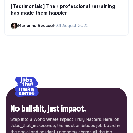
[Testimonials] Their professional retraining
has made them happier
Marianne Roussel
•
24 August 2022
No bullshit, just impact.
Step into a World Where Impact Truly Matters. Here, on
Jobs_that_makesense, the most ambitious job board in
the social and solidarity economy shares all the job