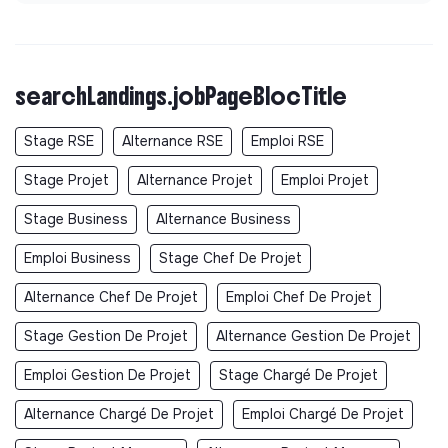
Documents
Did not yet add a transparency document.
searchLandings.jobPageBlocTitle
Stage RSE
Alternance RSE
Emploi RSE
Stage Projet
Alternance Projet
Emploi Projet
Stage Business
Alternance Business
Emploi Business
Stage Chef De Projet
Alternance Chef De Projet
Emploi Chef De Projet
Stage Gestion De Projet
Alternance Gestion De Projet
Emploi Gestion De Projet
Stage Chargé De Projet
Alternance Chargé De Projet
Emploi Chargé De Projet