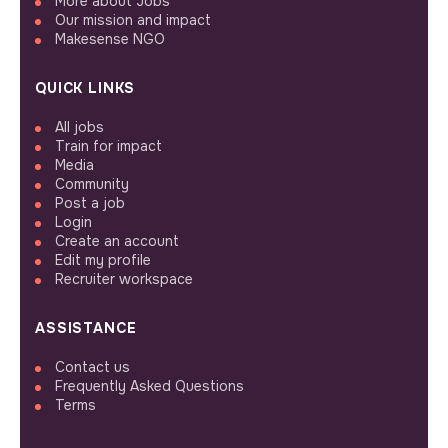
More about Jobs
Our mission and impact
Makesense NGO
QUICK LINKS
All jobs
Train for impact
Media
Community
Post a job
Login
Create an account
Edit my profile
Recruiter workspace
ASSISTANCE
Contact us
Frequently Asked Questions
Terms