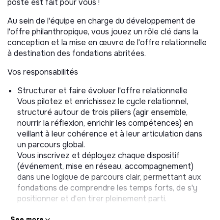
poste est fait pour vous !
Au sein de l'équipe en charge du développement de
l'offre philanthropique, vous jouez un rôle clé dans la
conception et la mise en œuvre de l'offre relationnelle
à destination des fondations abritées.
Vos responsabilités
Structurer et faire évoluer l'offre relationnelle
Vous pilotez et enrichissez le cycle relationnel,
structuré autour de trois piliers (agir ensemble,
nourrir la réflexion, enrichir les compétences) en
veillant à leur cohérence et à leur articulation dans
un parcours global.
Vous inscrivez et déployez chaque dispositif
(événement, mise en réseau, accompagnement)
dans une logique de parcours clair, permettant aux
fondations de comprendre les temps forts, de s'y
positionner et d'en tirer pleinement parti.
Activer et animer les dynamiques de réseau
See more