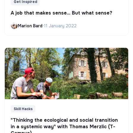
Get Inspired
A job that makes sense... But what sense?
Marion Bard
•
11 January 2022
Skill Hacks
"Thinking the ecological and social transition
in a systemic way" with Thomas Merzlic (T-