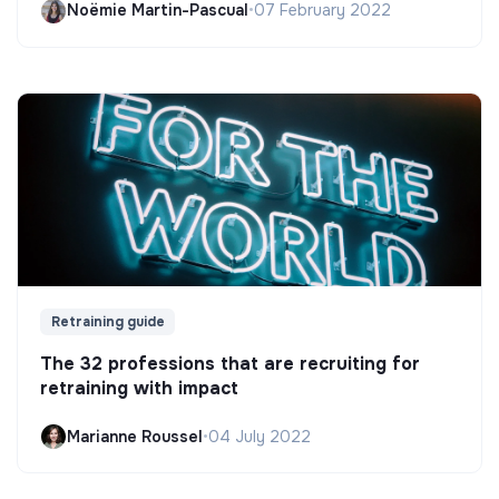
Noëmie Martin-Pascual
•
07 February 2022
Retraining guide
The 32 professions that are recruiting for
retraining with impact
Marianne Roussel
•
04 July 2022