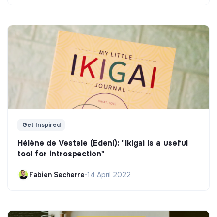
Get Inspired
Hélène de Vestele (Edeni): "Ikigai is a useful
tool for introspection"
Fabien Secherre
•
14 April 2022