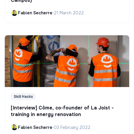
Campus)
Fabien Secherre
•
21 March 2022
Skill Hacks
[Interview] Côme, co-founder of La Joist -
training in energy renovation
Fabien Secherre
•
03 February 2022