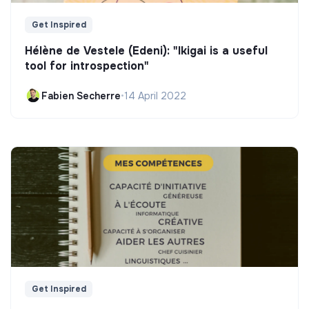
Get Inspired
Hélène de Vestele (Edeni): "Ikigai is a useful
tool for introspection"
Fabien Secherre
•
14 April 2022
Get Inspired