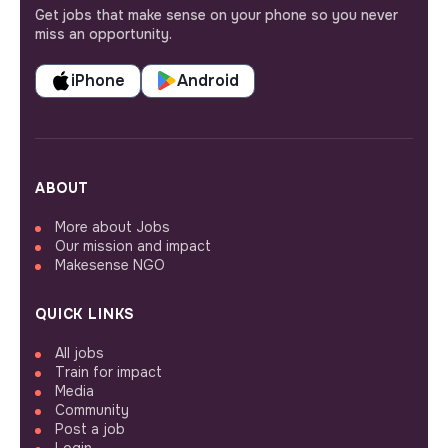
Get jobs that make sense on your phone so you never
miss an opportunity.
iPhone
Android
ABOUT
More about Jobs
Our mission and impact
Makesense NGO
QUICK LINKS
All jobs
Train for impact
Media
Community
Post a job
Login