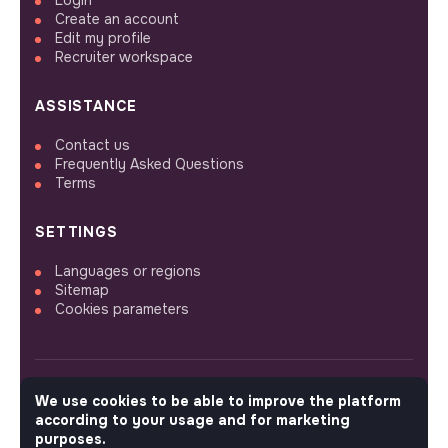
Create an account
Edit my profile
Recruiter workspace
ASSISTANCE
Contact us
Frequently Asked Questions
Terms
SETTINGS
Languages or regions
Sitemap
Cookies parameters
We use cookies to be able to improve the platform
FOLLOW US
according to your usage and for marketing
purposes.