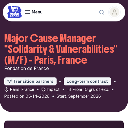
Menu
Major Cause Manager
"Solidarity & Vulnerabilities"
(M/F) - Paris, France
Fondation de France
💡
Transition partners
Long-term contract
Paris, France
Impact
From 10 yrs of exp.
Posted on 05-14-2026
Start: September 2026