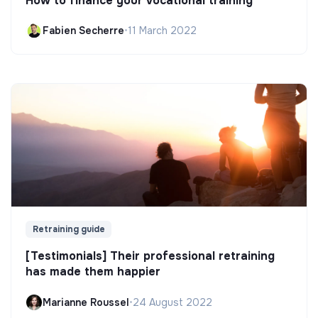
How to finance your vocational training
Fabien Secherre
•
11 March 2022
Retraining guide
[Testimonials] Their professional retraining
has made them happier
Marianne Roussel
•
24 August 2022