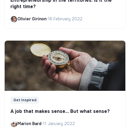
Entrepreneurship in the territories: is it the
right time?
Olivier Girinon
•
16 February 2022
Get Inspired
A job that makes sense... But what sense?
Marion Bard
•
11 January 2022