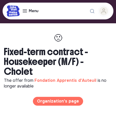
Menu
🙁
Fixed-term contract -
Housekeeper (M/F) -
Cholet
The offer from
Fondation Apprentis d'Auteuil
is no
longer available
Organization's page