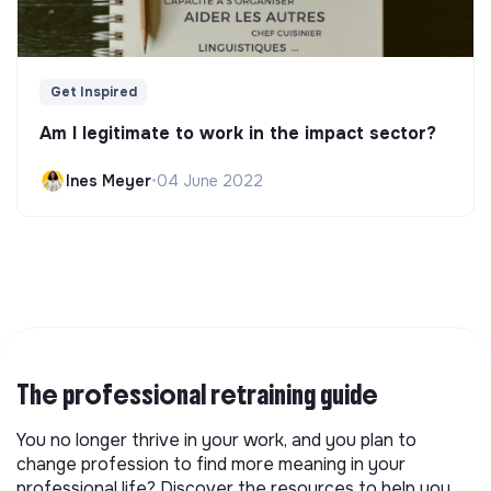
Get Inspired
Am I legitimate to work in the impact sector?
Ines Meyer
•
04 June 2022
The professional retraining guide
You no longer thrive in your work, and you plan to
change profession to find more meaning in your
professional life? Discover the resources to help you