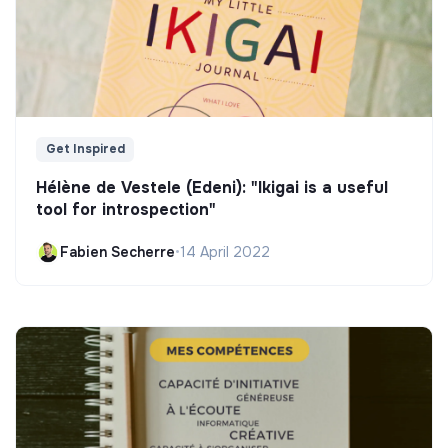
Get Inspired
Hélène de Vestele (Edeni): "Ikigai is a useful
tool for introspection"
Fabien Secherre
•
14 April 2022