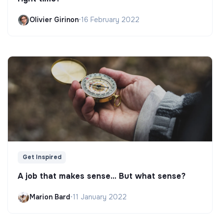
Olivier Girinon
•
16 February 2022
Get Inspired
A job that makes sense... But what sense?
Marion Bard
•
11 January 2022