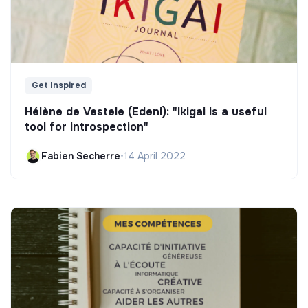
Get Inspired
Hélène de Vestele (Edeni): "Ikigai is a useful
tool for introspection"
Fabien Secherre
•
14 April 2022