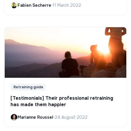
Fabien Secherre
•
11 March 2022
Retraining guide
[Testimonials] Their professional retraining
has made them happier
Marianne Roussel
•
24 August 2022