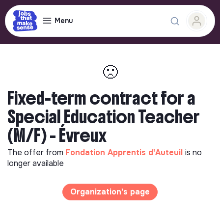
Menu
🙁
Fixed-term contract for a
Special Education Teacher
(M/F) - Évreux
The offer from
Fondation Apprentis d'Auteuil
is no
longer available
Organization's page