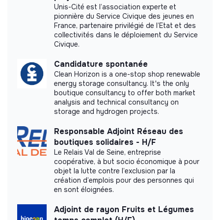
Unis-Cité est l’association experte et
pionnière du Service Civique des jeunes en
France, partenaire privilégié de l’Etat et des
collectivités dans le déploiement du Service
Civique.
Candidature spontanée
Clean Horizon is a one-stop shop renewable
energy storage consultancy. It's the only
boutique consultancy to offer both market
analysis and technical consultancy on
storage and hydrogen projects.
Responsable Adjoint Réseau des
boutiques solidaires - H/F
Le Relais Val de Seine, entreprise
coopérative, à but socio économique à pour
objet la lutte contre l’exclusion par la
création d’emplois pour des personnes qui
en sont éloignées.
Adjoint de rayon Fruits et Légumes