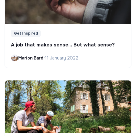
Get Inspired
A job that makes sense... But what sense?
Marion Bard
•
11 January 2022