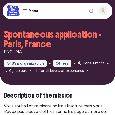
Menu
Spontaneous application -
Paris, France
FNCUMA
Paris, France
💡
SSE organization
Others
Agriculture
For all levels of experience
Description of the mission
Vous souhaitez rejoindre notre structure mais vous
n'avez pas trouvé d'offres sur notre page carrière qui