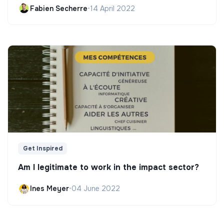
Fabien Secherre
•
14 April 2022
Get Inspired
Am I legitimate to work in the impact sector?
Ines Meyer
•
04 June 2022