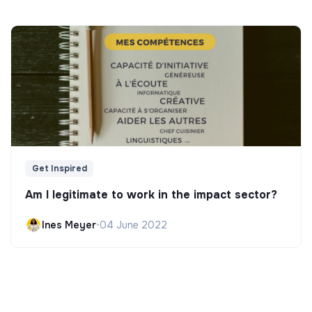
Get Inspired
Am I legitimate to work in the impact sector?
Ines Meyer
•
04 June 2022