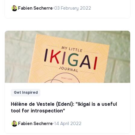
Fabien Secherre
•
03 February 2022
Get Inspired
Hélène de Vestele (Edeni): "Ikigai is a useful
tool for introspection"
Fabien Secherre
•
14 April 2022