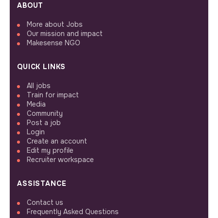
ABOUT
More about Jobs
Our mission and impact
Makesense NGO
QUICK LINKS
All jobs
Train for impact
Media
Community
Post a job
Login
Create an account
Edit my profile
Recruiter workspace
ASSISTANCE
Contact us
Frequently Asked Questions