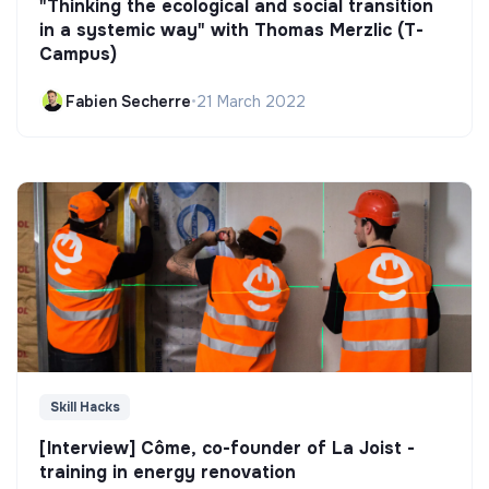
"Thinking the ecological and social transition
in a systemic way" with Thomas Merzlic (T-
Campus)
Fabien Secherre
•
21 March 2022
Skill Hacks
[Interview] Côme, co-founder of La Joist -
training in energy renovation