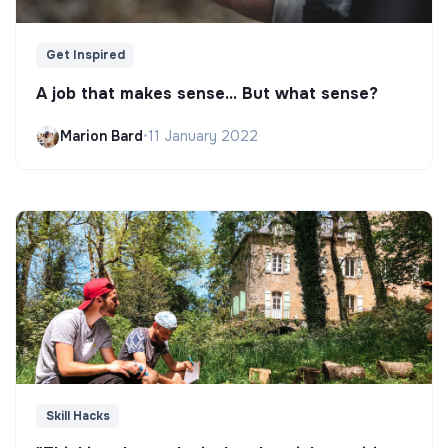
Get Inspired
A job that makes sense... But what sense?
Marion Bard
•
11 January 2022
Skill Hacks