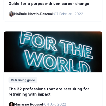
Guide for a purpose-driven career change
Noëmie Martin-Pascual
•
07 February 2022
Retraining guide
The 32 professions that are recruiting for
retraining with impact
Marianne Roussel
•
04 July 2022