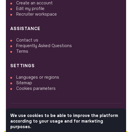
Create an account
Edit my profile
Recruiter workspace
ASSISTANCE
Contact us
Frequently Asked Questions
Terms
SETTINGS
Languages or regions
Sitemap
Cookies parameters
We use cookies to be able to improve the platform
FOLLOW US
according to your usage and for marketing
purposes.