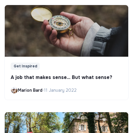
Get Inspired
A job that makes sense... But what sense?
Marion Bard
•
11 January 2022