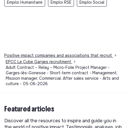
Emploi Humanitaire
Emploi RSE
Emploi Social
Positive impact companies and associations that recruit
>
EPCC Le Cube Garges recruitment
>
Adult Contract – Relay – Micro-Folie Project Manager -
Garges-lès-Gonesse - Short-term contract - Management,
Mission manager, Commercial, After sales service - Arts and
culture - 05-06-2026
Featured articles
Discover all the resources to inspire and guide you in
the world of positive impact. Testimonials, analyses, job