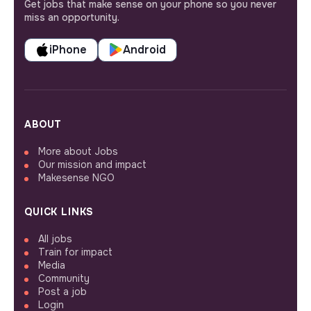
Get jobs that make sense on your phone so you never
miss an opportunity.
iPhone
Android
ABOUT
More about Jobs
Our mission and impact
Makesense NGO
QUICK LINKS
All jobs
Train for impact
Media
Community
Post a job
Login