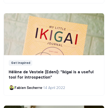
Get Inspired
Hélène de Vestele (Edeni): "Ikigai is a useful
tool for introspection"
Fabien Secherre
•
14 April 2022