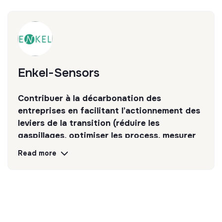
Enkel-Sensors
Contribuer à la décarbonation des
entreprises en facilitant l’actionnement des
leviers de la transition (réduire les
gaspillages, optimiser les process, mesurer
les gains ou détecter des dérives…).
Read more
Discover
Follow
💡
Transition partners