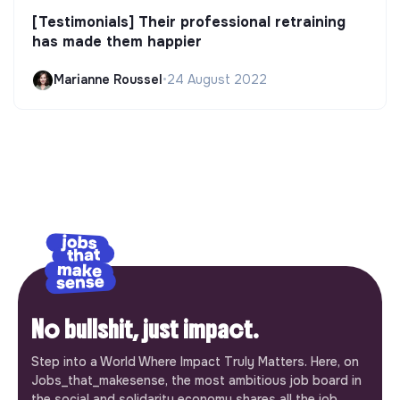
[Testimonials] Their professional retraining
has made them happier
Marianne Roussel
•
24 August 2022
No bullshit, just impact.
Step into a World Where Impact Truly Matters. Here, on
Jobs_that_makesense, the most ambitious job board in
the social and solidarity economy shares all the job