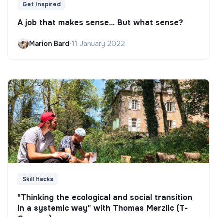
Get Inspired
A job that makes sense... But what sense?
Marion Bard
•
11 January 2022
Skill Hacks
"Thinking the ecological and social transition
in a systemic way" with Thomas Merzlic (T-