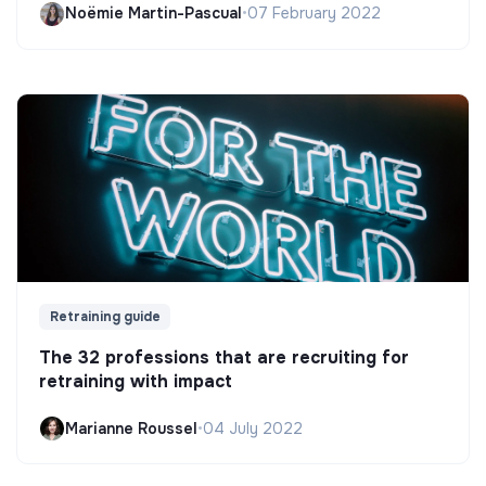
Noëmie Martin-Pascual
•
07 February 2022
Retraining guide
The 32 professions that are recruiting for
retraining with impact
Marianne Roussel
•
04 July 2022