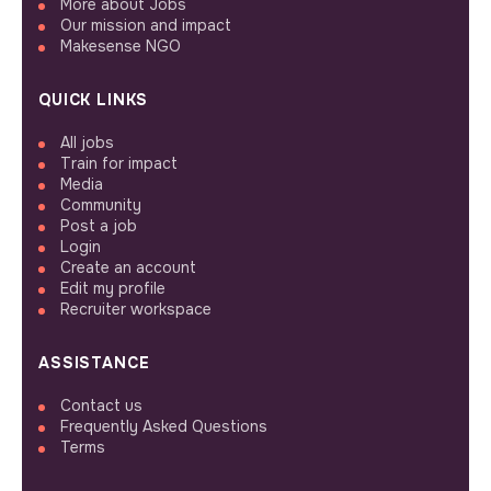
More about Jobs
Our mission and impact
Makesense NGO
QUICK LINKS
All jobs
Train for impact
Media
Community
Post a job
Login
Create an account
Edit my profile
Recruiter workspace
ASSISTANCE
Contact us
Frequently Asked Questions
Terms