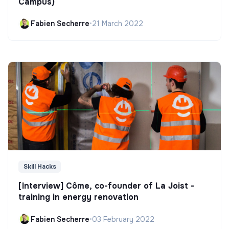
Campus)
Fabien Secherre
•
21 March 2022
Skill Hacks
[Interview] Côme, co-founder of La Joist -
training in energy renovation
Fabien Secherre
•
03 February 2022