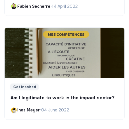
Fabien Secherre
•
14 April 2022
Get Inspired
Am I legitimate to work in the impact sector?
Ines Meyer
•
04 June 2022