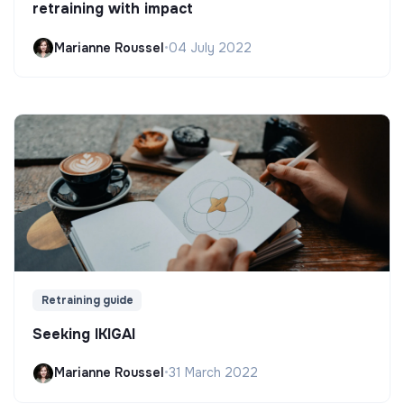
retraining with impact
Marianne Roussel
•
04 July 2022
Retraining guide
Seeking IKIGAI
Marianne Roussel
•
31 March 2022