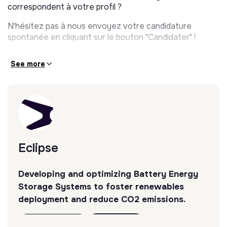
correspondent à votre profil ?
N'hésitez pas à nous envoyez votre candidature
spontanée en cliquant sur le bouton "Candidater" !
See more
Eclipse
Developing and optimizing Battery Energy
Storage Systems to foster renewables
deployment and reduce CO2 emissions.
Discover
Follow