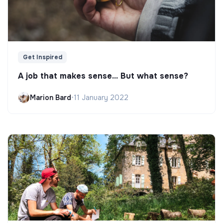
Get Inspired
A job that makes sense... But what sense?
Marion Bard
•
11 January 2022