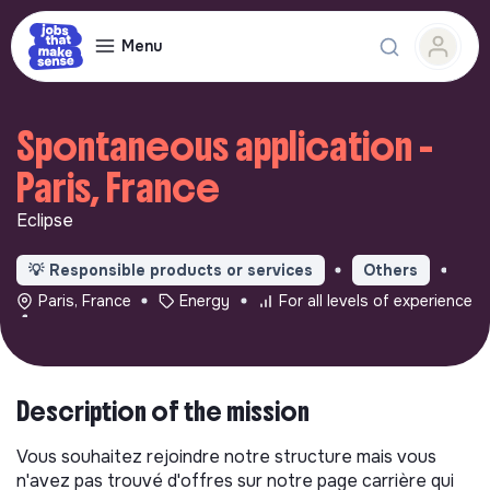
Menu
Spontaneous application -
Paris, France
Eclipse
💡
Responsible products or services
Others
Paris, France
Energy
For all levels of experience
Description of the mission
Vous souhaitez rejoindre notre structure mais vous
n'avez pas trouvé d'offres sur notre page carrière qui