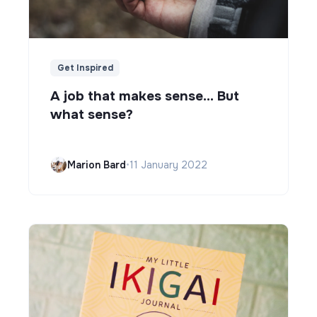
Get Inspired
A job that makes sense... But
what sense?
Marion Bard
•
11 January 2022