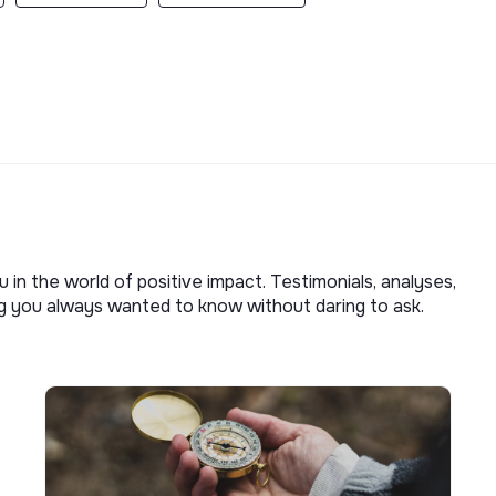
u in the world of positive impact. Testimonials, analyses,
ng you always wanted to know without daring to ask.