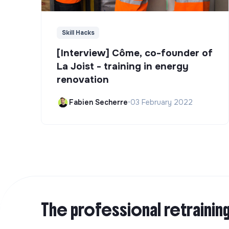
Skill Hacks
[Interview] Côme, co-founder of
La Joist - training in energy
renovation
Fabien Secherre
•
03 February 2022
The professional retrainin