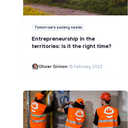
Tomorrow's society needs
Entrepreneurship in the
territories: is it the right time?
Olivier Girinon
•
16 February 2022