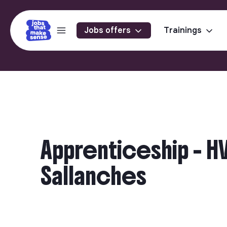
Jobs offers
Trainings
Apprenticeship - H
Sallanches