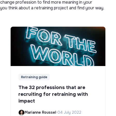
o change profession to find more meaning in your
you think about a retraining project and find your way.
Retraining guide
The 32 professions that are
recruiting for retraining with
impact
Marianne Roussel
•
04 July 2022