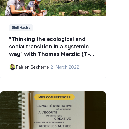
Skill Hacks
"Thinking the ecological and
social transition in a systemic
way" with Thomas Merzlic (T-
Campus)
Fabien Secherre
•
21 March 2022