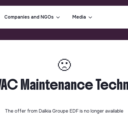
Companies and NGOs
Media
🙁
VAC Maintenance Technic
The offer from
Dalkia Groupe EDF
is no longer available