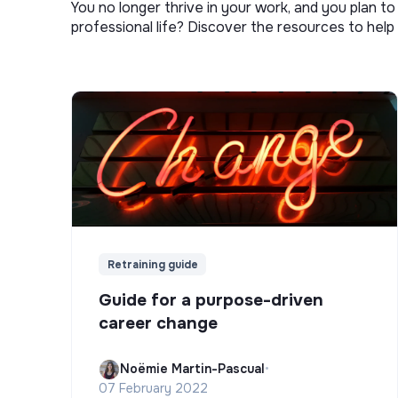
You no longer thrive in your work, and you plan t
professional life? Discover the resources to help 
Retraining guide
Guide for a purpose-driven
career change
Noëmie Martin-Pascual
•
07 February 2022