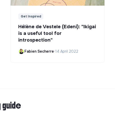
Get Inspired
Hélène de Vestele (Edeni): "Ikigai
is a useful tool for
introspection"
Fabien Secherre
•
14 April 2022
g guide