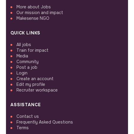
More about Jobs
Our mission and impact
Makesense NGO
QUICK LINKS
All jobs
Train for impact
Media
Community
Post a job
Login
Create an account
Edit my profile
Recruiter workspace
ASSISTANCE
Contact us
Frequently Asked Questions
Terms