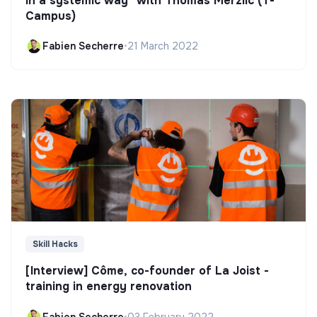
in a systemic way" with Thomas Merzlic (T-
Campus)
Fabien Secherre
•
21 March 2022
Skill Hacks
[Interview] Côme, co-founder of La Joist -
training in energy renovation
Fabien Secherre
•
03 February 2022