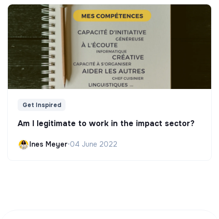
Get Inspired
Am I legitimate to work in the impact sector?
Ines Meyer
•
04 June 2022