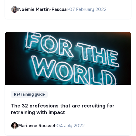
Noëmie Martin-Pascual
•
07 February 2022
Retraining guide
The 32 professions that are recruiting for
retraining with impact
Marianne Roussel
•
04 July 2022