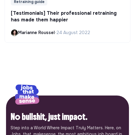
Retraining guide
[Testimonials] Their professional retraining
has made them happier
Marianne Roussel
•
24 August 2022
No bullshit, just impact.
Step into a World Where Impact Truly Matters. Here, on
Jobs_that_makesense, the most ambitious job board in