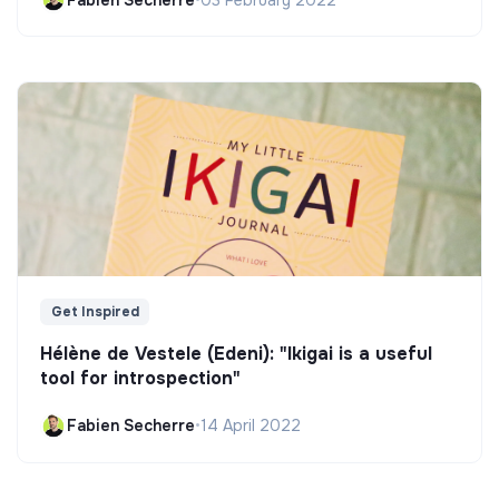
Get Inspired
Hélène de Vestele (Edeni): "Ikigai is a useful
tool for introspection"
Fabien Secherre
•
14 April 2022