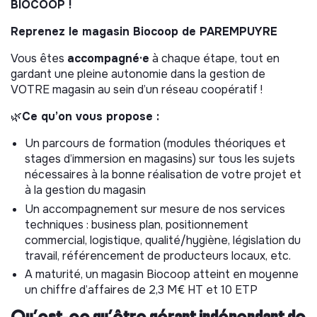
BIOCOOP !
Reprenez le magasin Biocoop de PAREMPUYRE
Vous êtes
accompagné·e
à chaque étape, tout en
gardant une pleine autonomie dans la gestion de
VOTRE magasin au sein d’un réseau coopératif !
🌿
Ce qu’on vous propose :
Un parcours de formation (modules théoriques et
stages d’immersion en magasins) sur tous les sujets
nécessaires à la bonne réalisation de votre projet et
à la gestion du magasin
Un accompagnement sur mesure de nos services
techniques : business plan, positionnement
commercial, logistique, qualité/hygiène, législation du
travail, référencement de producteurs locaux, etc.
A maturité, un magasin Biocoop atteint en moyenne
un chiffre d’affaires de 2,3 M€ HT et 10 ETP