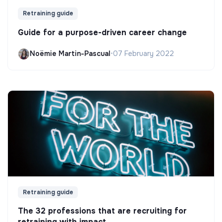
Retraining guide
Guide for a purpose-driven career change
Noëmie Martin-Pascual
•
07 February 2022
Retraining guide
The 32 professions that are recruiting for
retraining with impact