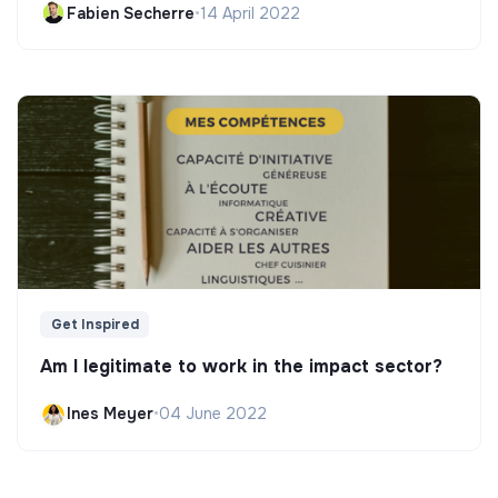
Fabien Secherre
•
14 April 2022
Get Inspired
Am I legitimate to work in the impact sector?
Ines Meyer
•
04 June 2022