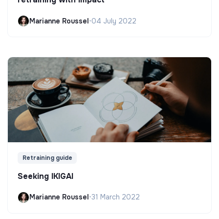
Marianne Roussel
•
04 July 2022
Retraining guide
Seeking IKIGAI
Marianne Roussel
•
31 March 2022