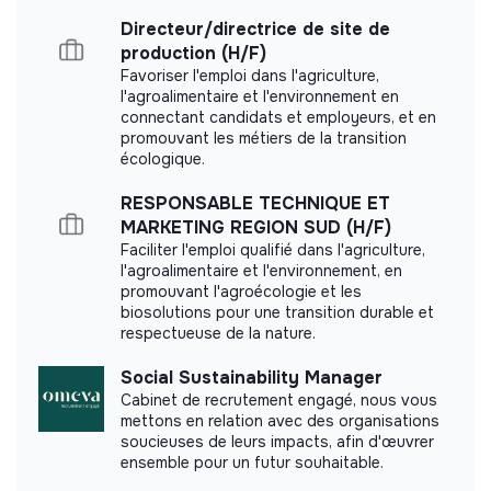
Documents
Directeur/directrice de site de
production (H/F)
Did not yet add a transparency document.
Favoriser l'emploi dans l'agriculture,
l'agroalimentaire et l'environnement en
connectant candidats et employeurs, et en
promouvant les métiers de la transition
écologique.
RESPONSABLE TECHNIQUE ET
MARKETING REGION SUD (H/F)
Faciliter l'emploi qualifié dans l'agriculture,
l'agroalimentaire et l'environnement, en
promouvant l'agroécologie et les
biosolutions pour une transition durable et
respectueuse de la nature.
Social Sustainability Manager
Cabinet de recrutement engagé, nous vous
mettons en relation avec des organisations
soucieuses de leurs impacts, afin d'œuvrer
ensemble pour un futur souhaitable.