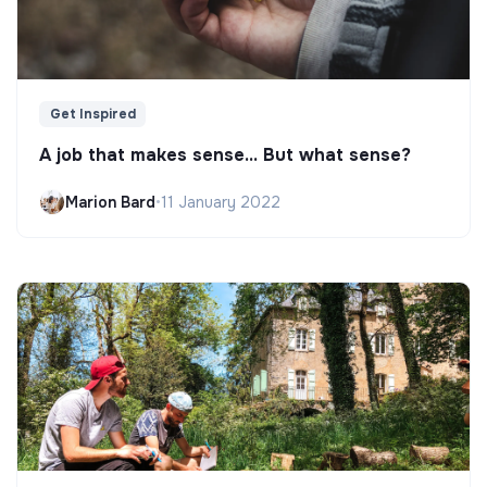
Get Inspired
A job that makes sense... But what sense?
Marion Bard
•
11 January 2022