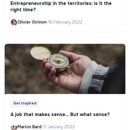
Entrepreneurship in the territories: is it the
right time?
Olivier Girinon
•
16 February 2022
Get Inspired
A job that makes sense... But what sense?
Marion Bard
•
11 January 2022