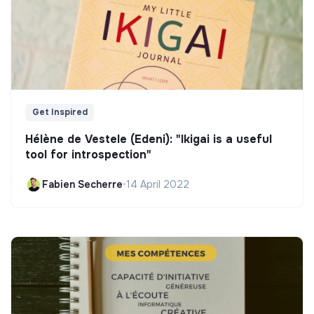
Get Inspired
Hélène de Vestele (Edeni): "Ikigai is a useful
tool for introspection"
Fabien Secherre
•
14 April 2022