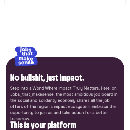
No bullshit, just impact.
Step into a World Where Impact Truly Matters. Here, on
Jobs_that_makesense, the most ambitious job board in
the social and solidarity economy shares all the job
offers of the region’s impact ecosystem. Embrace the
opportunity to join us and take action for a better
tomorrow.
This is your platform