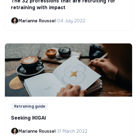
The 32 professions that are recruiting for
retraining with impact
Marianne Roussel
•
04 July 2022
Retraining guide
Seeking IKIGAI
Marianne Roussel
•
31 March 2022