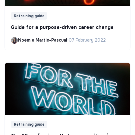
Retraining guide
Guide for a purpose-driven career change
Noëmie Martin-Pascual
•
07 February 2022
Retraining guide