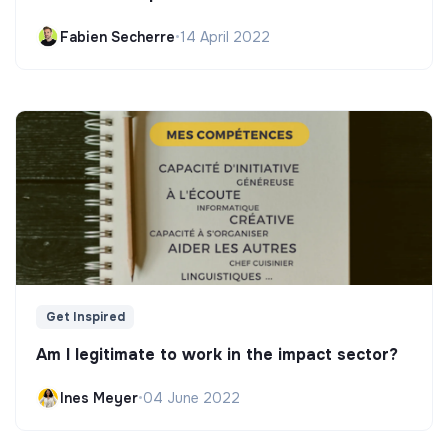
Fabien Secherre
•
14 April 2022
Get Inspired
Am I legitimate to work in the impact sector?
Ines Meyer
•
04 June 2022