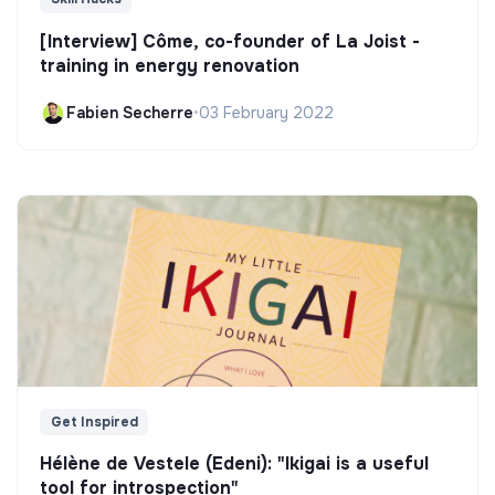
[Interview] Côme, co-founder of La Joist -
training in energy renovation
Fabien Secherre
•
03 February 2022
Get Inspired
Hélène de Vestele (Edeni): "Ikigai is a useful
tool for introspection"