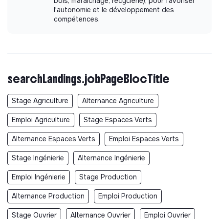
bois, maraîchage, recyclerie), pour favoriser
l'autonomie et le développement des
compétences.
searchLandings.jobPageBlocTitle
Stage Agriculture
Alternance Agriculture
Emploi Agriculture
Stage Espaces Verts
Alternance Espaces Verts
Emploi Espaces Verts
Stage Ingénierie
Alternance Ingénierie
Emploi Ingénierie
Stage Production
Alternance Production
Emploi Production
Stage Ouvrier
Alternance Ouvrier
Emploi Ouvrier