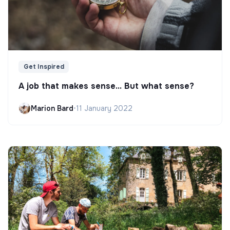
Get Inspired
A job that makes sense... But what sense?
Marion Bard
•
11 January 2022