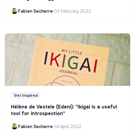
Fabien Secherre
•
03 February 2022
Get Inspired
Hélène de Vestele (Edeni): "Ikigai is a useful
tool for introspection"
Fabien Secherre
•
14 April 2022