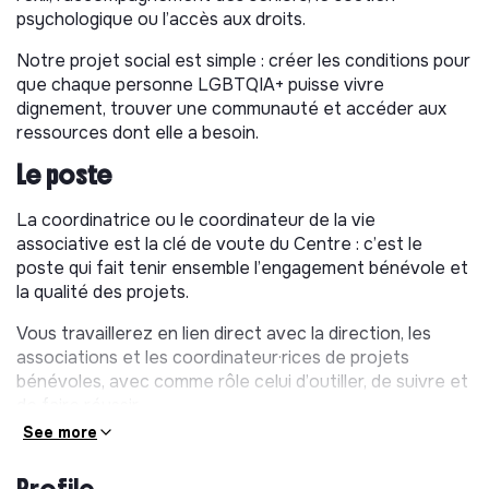
psychologique ou l’accès aux droits.
Notre projet social est simple : créer les conditions pour
que chaque personne LGBTQIA+ puisse vivre
dignement, trouver une communauté et accéder aux
ressources dont elle a besoin.
Le poste
La coordinatrice ou le coordinateur de la vie
associative est la clé de voute du Centre : c’est le
poste qui fait tenir ensemble l’engagement bénévole et
la qualité des projets.
Vous travaillerez en lien direct avec la direction, les
associations et les coordinateur·rices de projets
bénévoles, avec comme rôle celui d’outiller, de suivre et
de faire réussir.
See more
Vos missions
Profile