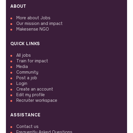
ABOUT
More about Jobs
Our mission and impact
Makesense NGO
QUICK LINKS
All jobs
Train for impact
Media
Community
Post a job
Login
Create an account
Edit my profile
Recruiter workspace
ASSISTANCE
Contact us
Frequently Asked Questions