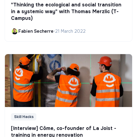
"Thinking the ecological and social transition
in a systemic way" with Thomas Merzlic (T-
Campus)
Fabien Secherre
•
21 March 2022
Skill Hacks
[Interview] Côme, co-founder of La Joist -
training in energy renovation