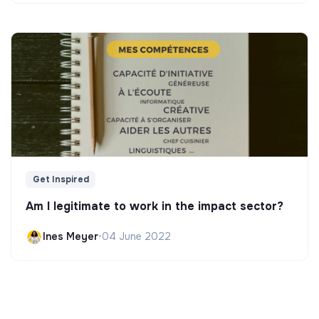
Get Inspired
Am I legitimate to work in the impact sector?
Ines Meyer
•
04 June 2022