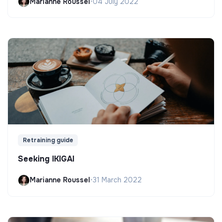
Marianne Roussel
•
04 July 2022
Retraining guide
Seeking IKIGAI
Marianne Roussel
•
31 March 2022