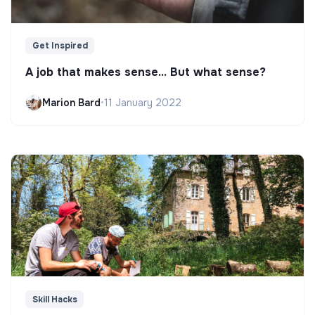
Get Inspired
A job that makes sense... But what sense?
Marion Bard
•
11 January 2022
Skill Hacks