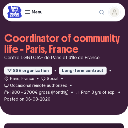
Menu
Coordinator of community
life - Paris, France
Centre LGBTQIA+ de Paris et d'Île de France
💡
SSE organization
Long-term contract
Paris, France
Social
Occasional remote authorized
1900 - 2700€ gross (Monthly)
From 3 yrs of exp.
Posted on 06-08-2026