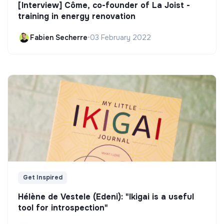
[Interview] Côme, co-founder of La Joist -
training in energy renovation
Fabien Secherre
•
03 February 2022
Get Inspired
Hélène de Vestele (Edeni): "Ikigai is a useful
tool for introspection"