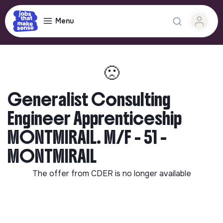
Menu
🙁
Generalist Consulting
Engineer Apprenticeship
MONTMIRAIL. M/F - 51 -
MONTMIRAIL
The offer from
CDER
is no longer available