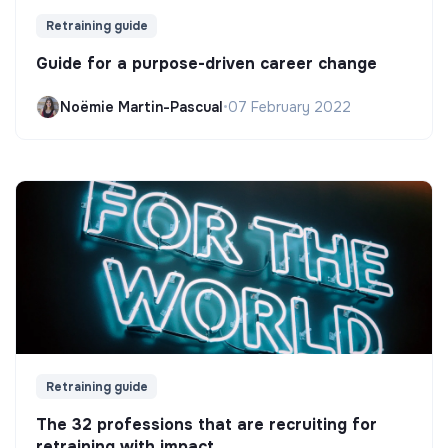
Retraining guide
Guide for a purpose-driven career change
Noëmie Martin-Pascual
•
07 February 2022
Retraining guide
The 32 professions that are recruiting for
retraining with impact