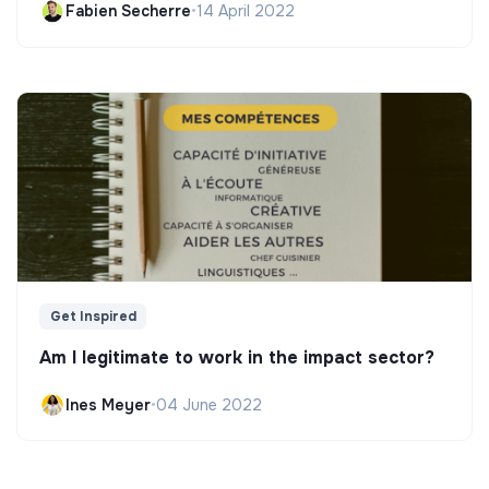
Fabien Secherre
•
14 April 2022
Get Inspired
Am I legitimate to work in the impact sector?
Ines Meyer
•
04 June 2022