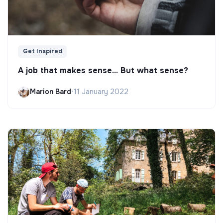
Get Inspired
A job that makes sense... But what sense?
Marion Bard
•
11 January 2022