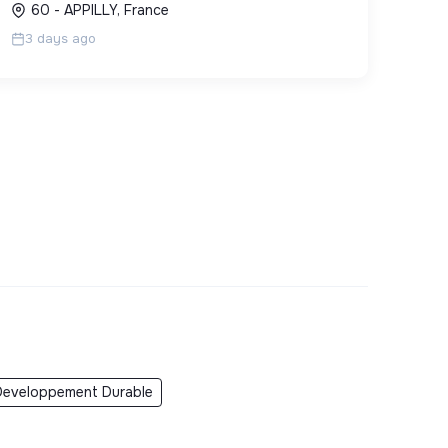
60 - APPILLY, France
3 days ago
Developpement Durable