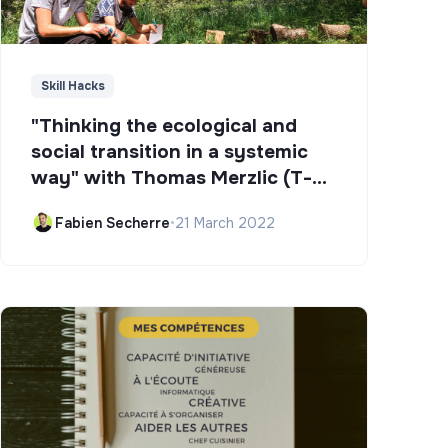
Skill Hacks
"Thinking the ecological and
social transition in a systemic
way" with Thomas Merzlic (T-
Campus)
Fabien Secherre
•
21 March 2022