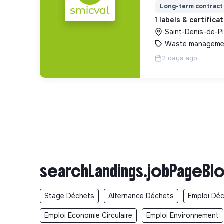
Long-term contract
1 labels & certifica
Saint-Denis-de-Pi
Waste manageme
2 days ago
searchLandings.jobPageBlo
Stage Déchets
Alternance Déchets
Emploi Dé
Emploi Economie Circulaire
Emploi Environnement