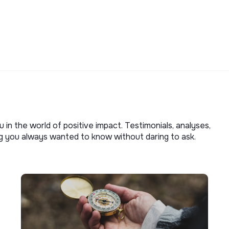
u in the world of positive impact. Testimonials, analyses,
ng you always wanted to know without daring to ask.