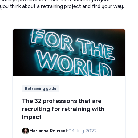
you think about a retraining project and find your way.
Retraining guide
The 32 professions that are
recruiting for retraining with
impact
Marianne Roussel
•
04 July 2022