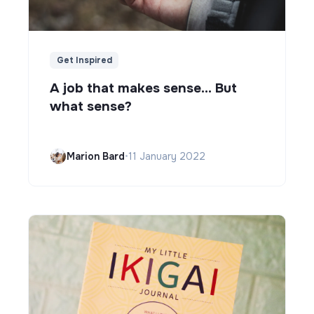
Get Inspired
A job that makes sense... But
what sense?
Marion Bard
•
11 January 2022