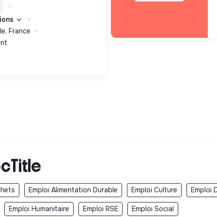
tions
le, France
nt
cTitle
chets
Emploi Alimentation Durable
Emploi Culture
Emploi 
Emploi Humanitaire
Emploi RSE
Emploi Social