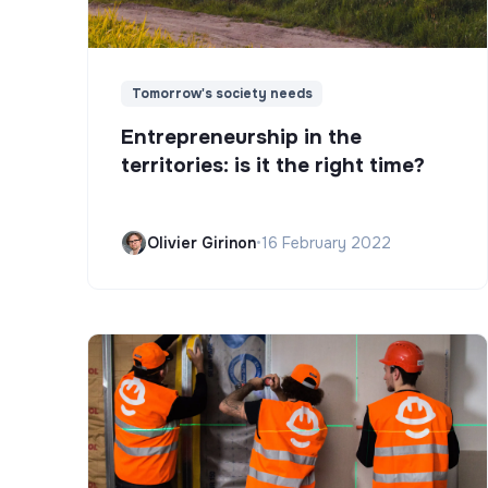
Tomorrow's society needs
Entrepreneurship in the
territories: is it the right time?
Olivier Girinon
•
16 February 2022