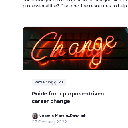
professional life? Discover the resources to help 
Retraining guide
Guide for a purpose-driven
career change
Noëmie Martin-Pascual
•
07 February 2022