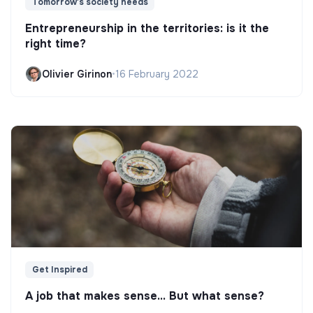
Tomorrow's society needs
Entrepreneurship in the territories: is it the
right time?
Olivier Girinon
•
16 February 2022
Get Inspired
A job that makes sense... But what sense?