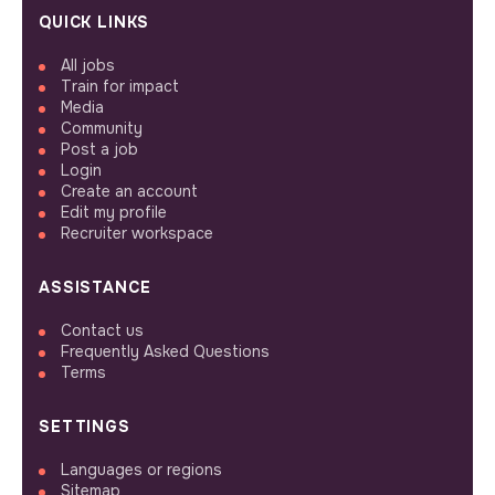
QUICK LINKS
All jobs
Train for impact
Media
Community
Post a job
Login
Create an account
Edit my profile
Recruiter workspace
ASSISTANCE
Contact us
Frequently Asked Questions
Terms
SETTINGS
Languages or regions
Sitemap