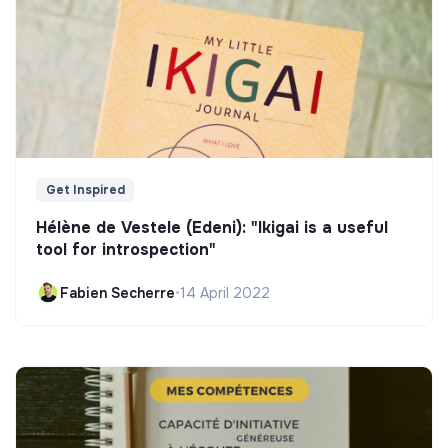
Get Inspired
Hélène de Vestele (Edeni): "Ikigai is a useful
tool for introspection"
Fabien Secherre
•
14 April 2022