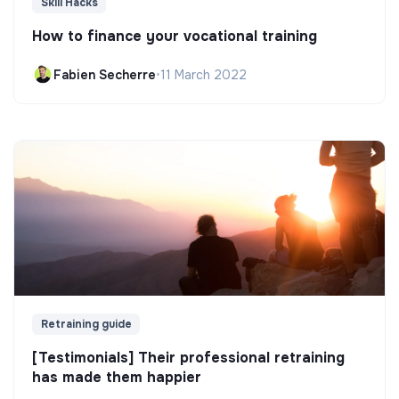
Skill Hacks
How to finance your vocational training
Fabien Secherre
•
11 March 2022
Retraining guide
[Testimonials] Their professional retraining
has made them happier