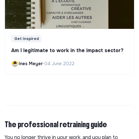
Get Inspired
Am I legitimate to work in the impact sector?
Ines Meyer
•
04 June 2022
The professional retraining guide
You no longer thrive in your work, and you plan to