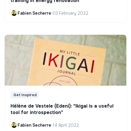
training in energy renovation
Fabien Secherre
•
03 February 2022
Get Inspired
Hélène de Vestele (Edeni): "Ikigai is a useful
tool for introspection"
Fabien Secherre
•
14 April 2022