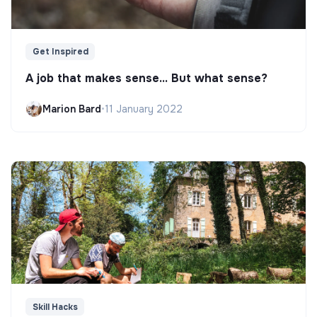
Get Inspired
A job that makes sense... But what sense?
Marion Bard
•
11 January 2022
Skill Hacks