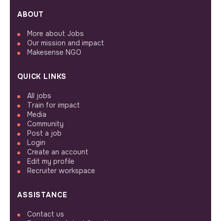
ABOUT
More about Jobs
Our mission and impact
Makesense NGO
QUICK LINKS
All jobs
Train for impact
Media
Community
Post a job
Login
Create an account
Edit my profile
Recruiter workspace
ASSISTANCE
Contact us