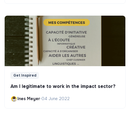
Get Inspired
Am I legitimate to work in the impact sector?
Ines Meyer
•
04 June 2022