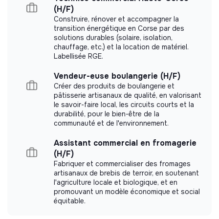
Did not yet add a transparency document.
(H/F)
Construire, rénover et accompagner la
transition énergétique en Corse par des
solutions durables (solaire, isolation,
chauffage, etc.) et la location de matériel.
Labellisée RGE.
Vendeur-euse boulangerie (H/F)
Créer des produits de boulangerie et
pâtisserie artisanaux de qualité, en valorisant
le savoir-faire local, les circuits courts et la
durabilité, pour le bien-être de la
communauté et de l'environnement.
Assistant commercial en fromagerie
(H/F)
Fabriquer et commercialiser des fromages
artisanaux de brebis de terroir, en soutenant
l'agriculture locale et biologique, et en
promouvant un modèle économique et social
équitable.