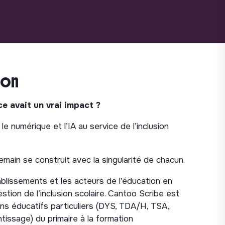
ion
ce avait un vrai impact ?
le numérique et l’IA au service de l’inclusion
ain se construit avec la singularité de chacun.
lissements et les acteurs de l’éducation en
tion de l’inclusion scolaire. Cantoo Scribe est
ns éducatifs particuliers (DYS, TDA/H, TSA,
ntissage) du primaire à la formation