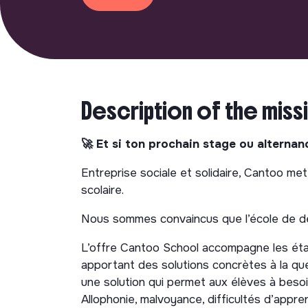
Description of the miss
🚀 Et si ton prochain stage ou alternan
Entreprise sociale et solidaire, Cantoo met 
scolaire.
Nous sommes convaincus que l’école de dem
L’offre Cantoo School accompagne les étab
apportant des solutions concrètes à la ques
une solution qui permet aux élèves à besoi
Allophonie, malvoyance, difficultés d’appre