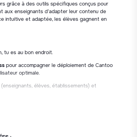
ours grâce à des outils spécifiques conçus pour
nt aux enseignants d’adapter leur contenu de
ce intuitive et adaptée, les élèves gagnent en
n, tu es au bon endroit.
ss
pour accompagner le déploiement de Cantoo
lisateur optimale.
s (enseignants, élèves, établissements) et
l’impact pédagogique de nos solutions.