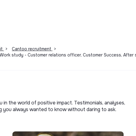
it
>
Cantoo recruitment
>
, Work study - Customer relations officer, Customer Success, After
u in the world of positive impact. Testimonials, analyses,
ng you always wanted to know without daring to ask.