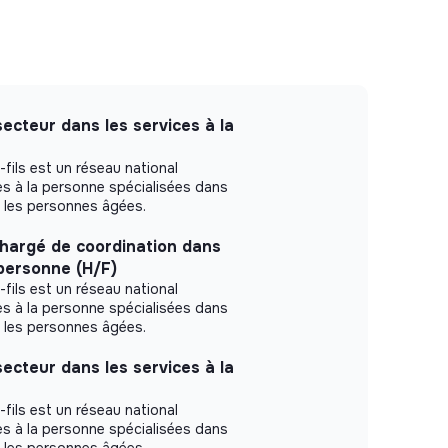
ecteur dans les services à la
fils est un réseau national
s à la personne spécialisées dans
ur les personnes âgées.
argé de coordination dans
 personne (H/F)
fils est un réseau national
s à la personne spécialisées dans
ur les personnes âgées.
ecteur dans les services à la
fils est un réseau national
s à la personne spécialisées dans
ur les personnes âgées.