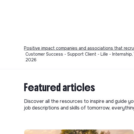
Positive impact companies and associations that recru
Customer Success - Support Client - Lille - Internship
2026
Featured articles
Discover all the resources to inspire and guide yo
job descriptions and skills of tomorrow, everythi