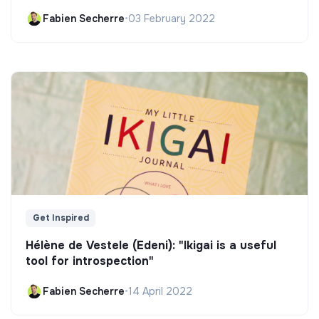
Fabien Secherre
•
03 February 2022
Get Inspired
Hélène de Vestele (Edeni): "Ikigai is a useful
tool for introspection"
Fabien Secherre
•
14 April 2022