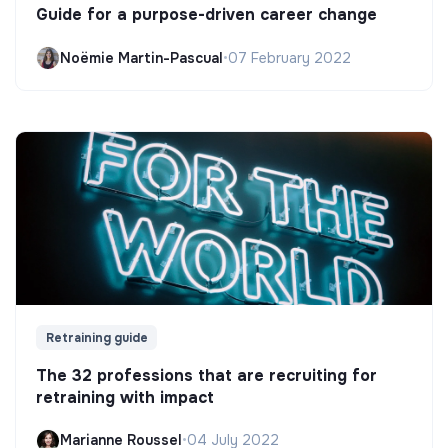
Guide for a purpose-driven career change
Noëmie Martin-Pascual
•
07 February 2022
Retraining guide
The 32 professions that are recruiting for
retraining with impact
Marianne Roussel
•
04 July 2022