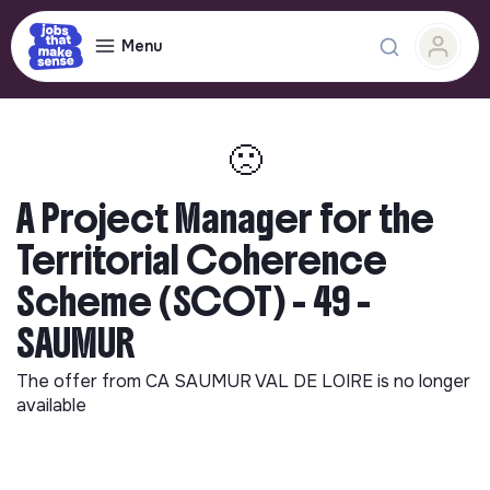
Menu
🙁
A Project Manager for the
Territorial Coherence
Scheme (SCOT) - 49 -
SAUMUR
The offer from
CA SAUMUR VAL DE LOIRE
is no longer
available