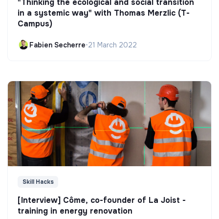
"Thinking the ecological and social transition
in a systemic way" with Thomas Merzlic (T-
Campus)
Fabien Secherre
•
21 March 2022
Skill Hacks
[Interview] Côme, co-founder of La Joist -
training in energy renovation