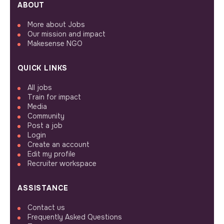
ABOUT
More about Jobs
Our mission and impact
Makesense NGO
QUICK LINKS
All jobs
Train for impact
Media
Community
Post a job
Login
Create an account
Edit my profile
Recruiter workspace
ASSISTANCE
Contact us
Frequently Asked Questions