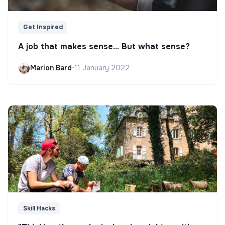
Get Inspired
A job that makes sense... But what sense?
Marion Bard
•
11 January 2022
Skill Hacks