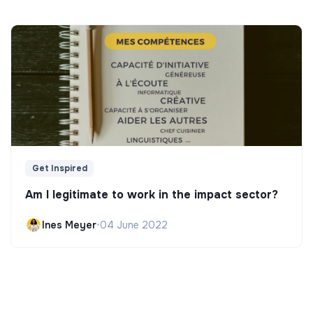
Get Inspired
Am I legitimate to work in the impact sector?
Ines Meyer
•
04 June 2022