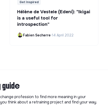
Get Inspired
Hélène de Vestele (Edeni): "Ikigai
is a useful tool for
introspection"
Fabien Secherre
•
14 April 2022
g guide
o change profession to find more meaning in your
you think about a retraining project and find your way.