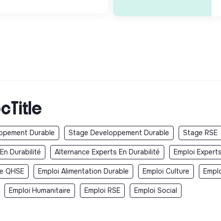
cTitle
oppement Durable
Stage Developpement Durable
Stage RSE
En Durabilité
Alternance Experts En Durabilité
Emploi Experts
le QHSE
Emploi Alimentation Durable
Emploi Culture
Empl
Emploi Humanitaire
Emploi RSE
Emploi Social