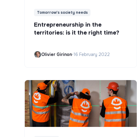
Tomorrow's society needs
Entrepreneurship in the
territories: is it the right time?
Olivier Girinon
•
16 February 2022