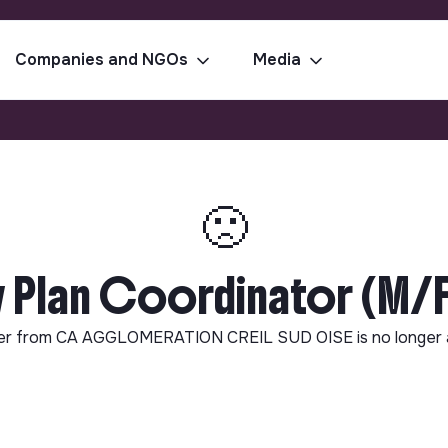
Companies and NGOs
Media
🙁
Plan Coordinator (M/F)
er from
CA AGGLOMERATION CREIL SUD OISE
is no longer 