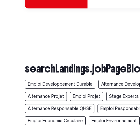
searchLandings.jobPageBlo
Emploi Developpement Durable
Alternance Devel
Alternance Projet
Emploi Projet
Stage Experts 
Alternance Responsable QHSE
Emploi Responsab
Emploi Economie Circulaire
Emploi Environnement