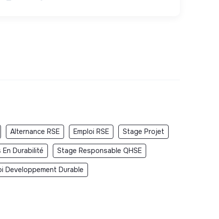
Alternance RSE
Emploi RSE
Stage Projet
 En Durabilité
Stage Responsable QHSE
oi Developpement Durable