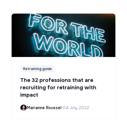
Retraining guide
The 32 professions that are
recruiting for retraining with
impact
Marianne Roussel
•
04 July 2022