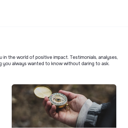
u in the world of positive impact. Testimonials, analyses,
ng you always wanted to know without daring to ask.