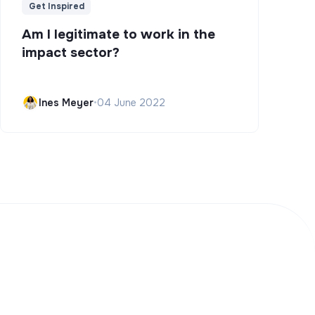
Get Inspired
Am I legitimate to work in the
impact sector?
Ines Meyer
•
04 June 2022