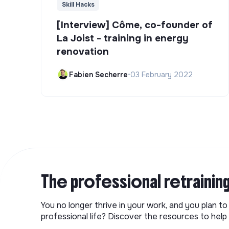
Skill Hacks
[Interview] Côme, co-founder of
La Joist - training in energy
renovation
Fabien Secherre
•
03 February 2022
The professional retrainin
You no longer thrive in your work, and you plan t
professional life? Discover the resources to help 