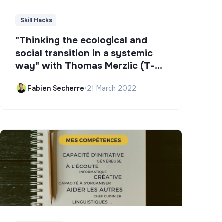
Skill Hacks
"Thinking the ecological and
social transition in a systemic
way" with Thomas Merzlic (T-
Campus)
Fabien Secherre
•
21 March 2022