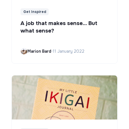
Get Inspired
A job that makes sense... But
what sense?
Marion Bard
•
11 January 2022