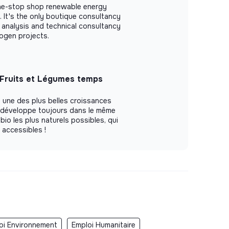
one-stop shop renewable energy
 It's the only boutique consultancy
 analysis and technical consultancy
ogen projects.
 Fruits et Légumes temps
 une des plus belles croissances
e développe toujours dans le même
 bio les plus naturels possibles, qui
t accessibles !
oi Environnement
Emploi Humanitaire