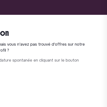
ion
mais vous n'avez pas trouvé d'offres sur notre
fil ?
ature spontanée en cliquant sur le bouton