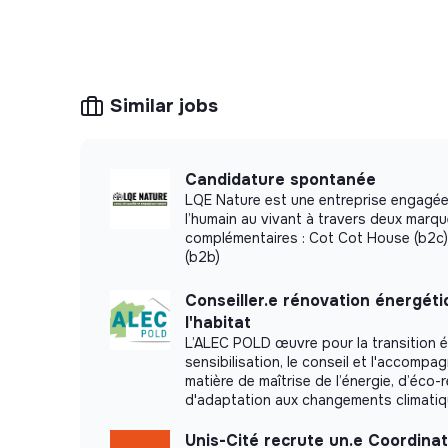
Similar jobs
Candidature spontanée
LQE Nature est une entreprise engagée
l’humain au vivant à travers deux marq
complémentaires : Cot Cot House (b2c)
(b2b)
Conseiller.e rénovation énergét
l'habitat
L’ALEC POLD œuvre pour la transition é
sensibilisation, le conseil et l'accomp
matière de maîtrise de l’énergie, d’éco-
d'adaptation aux changements climati
Unis-Cité recrute un.e Coordinat