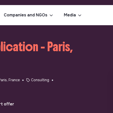
Companies and NGOs
Media
cation - Paris,
Paris, France
Consulting
t offer