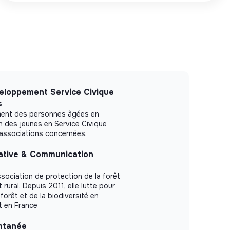
eloppement Service Civique
s
ement des personnes âgées en
n des jeunes en Service Civique
/associations concernées.
ative & Communication
ssociation de protection de la forêt
ural. Depuis 2011, elle lutte pour
 forêt et de la biodiversité en
t en France
ntanée