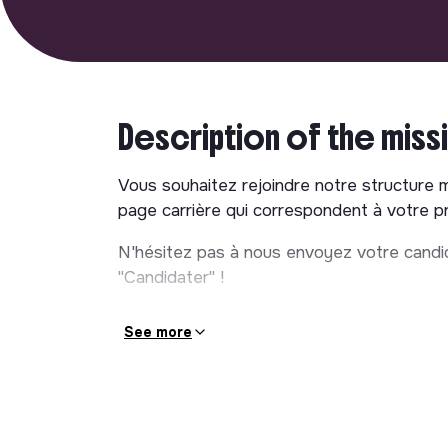
Description of the miss
Vous souhaitez rejoindre notre structure 
page carrière qui correspondent à votre pro
N'hésitez pas à nous envoyez votre candid
"Candidater" !
See more